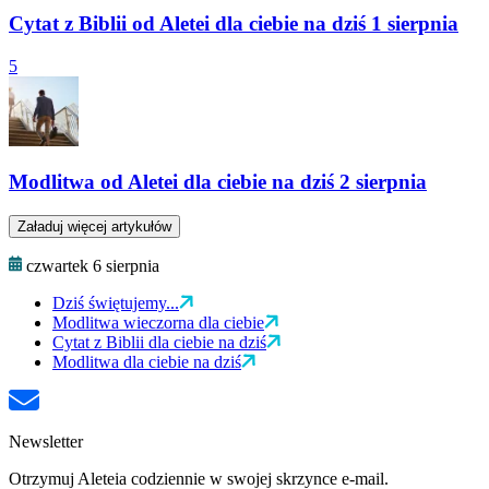
Cytat z Biblii od Aletei dla ciebie na dziś 1 sierpnia
5
Modlitwa od Aletei dla ciebie na dziś 2 sierpnia
Załaduj więcej artykułów
czwartek 6 sierpnia
Dziś świętujemy...
Modlitwa wieczorna dla ciebie
Cytat z Biblii dla ciebie na dziś
Modlitwa dla ciebie na dziś
Newsletter
Otrzymuj Aleteia codziennie w swojej skrzynce e-mail.