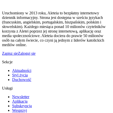
Uruchomiony w 2013 roku, Aleteia to bezpłatny internetowy
dziennik informacyjny. Strona jest dostępna w sześciu językach
(francuskim, angielskim, portugalskim, hiszpańskim, polskim i
słoweńskim). Każdego miesiąca ponad 10 milionów czytelników
korzysta z Aletei poprzez jej stronę internetową, aplikację oraz
media społecznościowe. Aleteia dociera do prawie 50 milionów
osób na całym świecie, co czyni ją jednym z liderów katolickich
mediów online.
Zapisz się
Zaloguj się
Sekcje
Aktualności
Styl życia
Duchowość
Usługi
Newsletter
Aplikacja
Subskrypcja
Wesprzyj