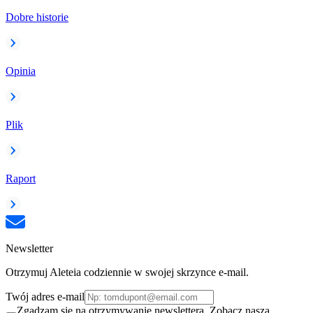
Dobre historie
Opinia
Plik
Raport
Newsletter
Otrzymuj Aleteia codziennie w swojej skrzynce e-mail.
Twój adres e-mail
Zgadzam się na otrzymywanie newslettera. Zobacz naszą