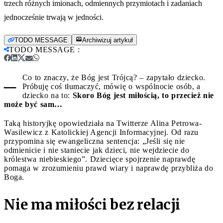
trzech różnych imionach, odmiennych przymiotach i zadaniach
jednocześnie trwają w jedności.
TODO MESSAGE
Archiwizuj artykuł
TODO MESSAGE
:
–
Co to znaczy, że Bóg jest Trójcą? – zapytało dziecko.
Próbuję coś tłumaczyć, mówię o wspólnocie osób, a
dziecko na to:
Skoro Bóg jest miłością, to przecież nie
może być sam…
Taką historyjkę opowiedziała na Twitterze Alina Petrowa-
Wasilewicz z Katolickiej Agencji Informacyjnej. Od razu
przypomina się ewangeliczna sentencja: „Jeśli się nie
odmienicie i nie staniecie jak dzieci, nie wejdziecie do
królestwa niebieskiego”. Dziecięce spojrzenie naprawdę
pomaga w zrozumieniu prawd wiary i naprawdę przybliża do
Boga.
Nie ma miłości bez relacji