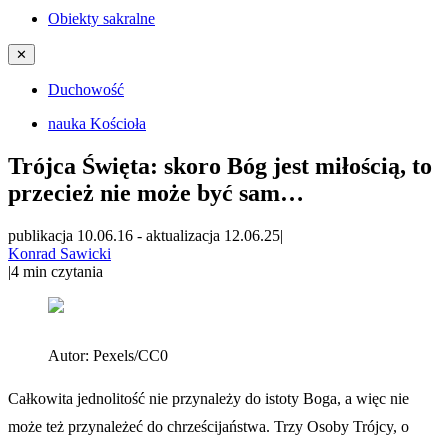
Obiekty sakralne
✕
Duchowość
nauka Kościoła
Trójca Święta: skoro Bóg jest miłością, to
przecież nie może być sam…
publikacja 10.06.16
-
aktualizacja 12.06.25
|
Konrad Sawicki
|
4
min czytania
Autor:
Pexels/CC0
Całkowita jednolitość nie przynależy do istoty Boga, a więc nie
może też przynależeć do chrześcijaństwa. Trzy Osoby Trójcy, o