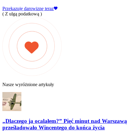
Przekazuję darowiznę teraz
( Z ulgą podatkową )
Nasze wyróżnione artykuły
„Dlaczego ja ocalałem?” Pięć minut nad Warszawą
prześladowało Wincentego do końca życia