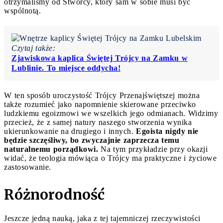
otrzymaliśmy od Stwórcy, który sam w sobie musi być
wspólnotą.
Czytaj także:
Zjawiskowa kaplica Świętej Trójcy na Zamku w
Lublinie. To miejsce oddycha!
W ten sposób uroczystość Trójcy Przenajświętszej można
także rozumieć jako napomnienie skierowane przeciwko
ludzkiemu egoizmowi we wszelkich jego odmianach. Widzimy
przecież, że z samej natury naszego stworzenia wynika
ukierunkowanie na drugiego i innych.
Egoista nigdy nie
będzie szczęśliwy, bo zwyczajnie zaprzecza temu
naturalnemu porządkowi.
Na tym przykładzie przy okazji
widać, że teologia mówiąca o Trójcy ma praktyczne i życiowe
zastosowanie.
Różnorodność
Jeszcze jedną nauką, jaka z tej tajemniczej rzeczywistości