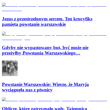
Jezus z przestrzelonym sercem. Ten krucyfiks
pamięta powstanie warszawskie
Gdyby nie wypastowany but, być może nie
przeżyłby Powstania Warszawskiego…
Powstanie Warszawskie: Wierzę, że Maryja
wyciągnęła nas z piwnicy
Oblicze, które zatrzymało woły. Tajemnica