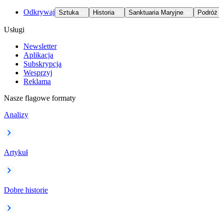
Odkrywaj
Sztuka
Historia
Sanktuaria Maryjne
Podróż
Usługi
Newsletter
Aplikacja
Subskrypcja
Wesprzyj
Reklama
Nasze flagowe formaty
Analizy
Artykuł
Dobre historie