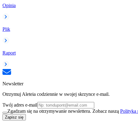
Opinia
Plik
Raport
Newsletter
Otrzymuj Aleteia codziennie w swojej skrzynce e-mail.
Twój adres e-mail
Zgadzam się na otrzymywanie newslettera. Zobacz naszą
Polityka
Zapisz się