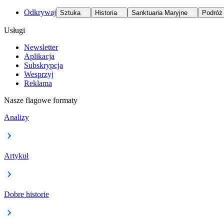
Odkrywaj
Sztuka
Historia
Sanktuaria Maryjne
Podróż
Usługi
Newsletter
Aplikacja
Subskrypcja
Wesprzyj
Reklama
Nasze flagowe formaty
Analizy
Artykuł
Dobre historie