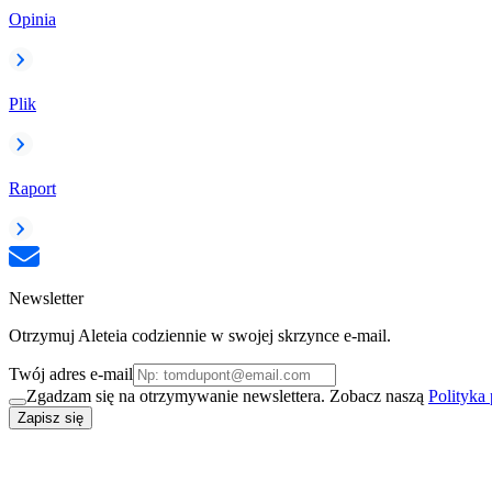
Opinia
Plik
Raport
Newsletter
Otrzymuj Aleteia codziennie w swojej skrzynce e-mail.
Twój adres e-mail
Zgadzam się na otrzymywanie newslettera. Zobacz naszą
Polityka
Zapisz się