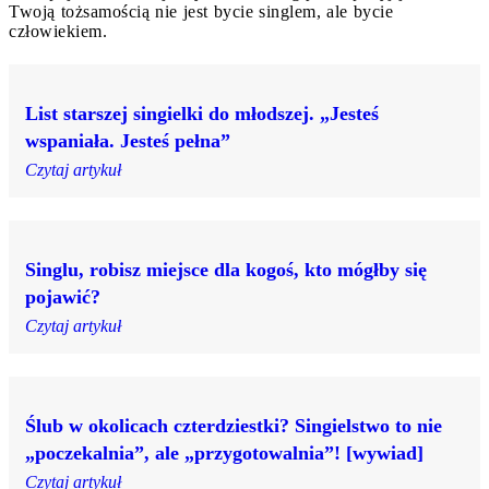
Twoją tożsamością nie jest bycie singlem, ale bycie
człowiekiem.
List starszej singielki do młodszej. „Jesteś
wspaniała. Jesteś pełna”
Czytaj artykuł
Singlu, robisz miejsce dla kogoś, kto mógłby się
pojawić?
Czytaj artykuł
Ślub w okolicach czterdziestki? Singielstwo to nie
„poczekalnia”, ale „przygotowalnia”! [wywiad]
Czytaj artykuł