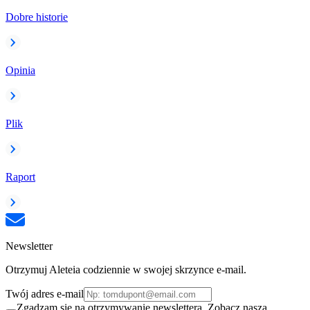
Dobre historie
Opinia
Plik
Raport
Newsletter
Otrzymuj Aleteia codziennie w swojej skrzynce e-mail.
Twój adres e-mail
Zgadzam się na otrzymywanie newslettera. Zobacz naszą