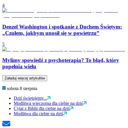
4
Denzel Washington i spotkanie z Duchem Świętym:
„Czułem, jakbym unosił się w powietrzu”
5
Mylimy spowiedź z psychoterapią? To błąd, który
popełnia wielu
Załaduj więcej artykułów
sobota 8 sierpnia
Dziś świętujemy...
Modlitwa wieczorna dla ciebie na dziś
Cytat z Biblii dla ciebie na dziś
Modlitwa dla ciebie na dziś