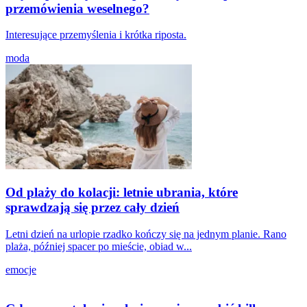
przemówienia weselnego?
Interesujące przemyślenia i krótka riposta.
moda
Od plaży do kolacji: letnie ubrania, które
sprawdzają się przez cały dzień
Letni dzień na urlopie rzadko kończy się na jednym planie. Rano
plaża, później spacer po mieście, obiad w...
emocje