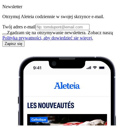
Newsletter
Otrzymuj Aleteia codziennie w swojej skrzynce e-mail.
Twój adres e-mail
Zgadzam się na otrzymywanie newslettera. Zobacz naszą
Polityka prywatności, aby dowiedzieć się więcej.
Zapisz się