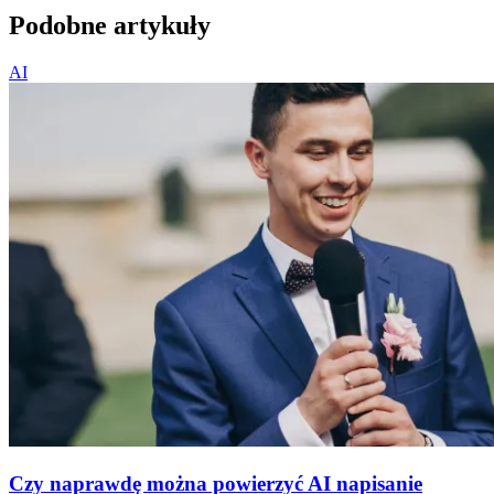
Podobne artykuły
AI
Czy naprawdę można powierzyć AI napisanie