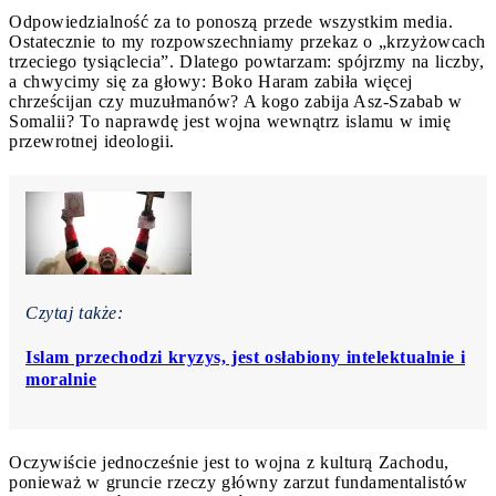
Odpowiedzialność za to ponoszą przede wszystkim media.
Ostatecznie to my rozpowszechniamy przekaz o „krzyżowcach
trzeciego tysiąclecia”. Dlatego powtarzam: spójrzmy na liczby,
a chwycimy się za głowy: Boko Haram zabiła więcej
chrześcijan czy muzułmanów? A kogo zabija Asz-Szabab w
Somalii? To naprawdę jest wojna wewnątrz islamu w imię
przewrotnej ideologii.
Czytaj także:
Islam przechodzi kryzys, jest osłabiony intelektualnie i
moralnie
Oczywiście jednocześnie jest to wojna z kulturą Zachodu,
ponieważ w gruncie rzeczy główny zarzut fundamentalistów