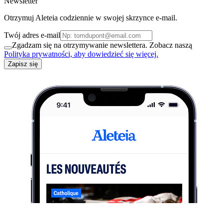
Newsletter
Otrzymuj Aleteia codziennie w swojej skrzynce e-mail.
Twój adres e-mail
Zgadzam się na otrzymywanie newslettera. Zobacz naszą
Polityka prywatności, aby dowiedzieć się więcej.
Zapisz się