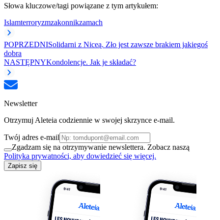
Słowa kluczowe/tagi powiązane z tym artykułem:
Islam
terroryzm
zakonnik
zamach
POPRZEDNI
Solidarni z Niceą. Zło jest zawsze brakiem jakiegoś
dobra
NASTĘPNY
Kondolencje. Jak je składać?
Newsletter
Otrzymuj Aleteia codziennie w swojej skrzynce e-mail.
Twój adres e-mail
Zgadzam się na otrzymywanie newslettera. Zobacz naszą
Polityka prywatności, aby dowiedzieć się więcej.
Zapisz się