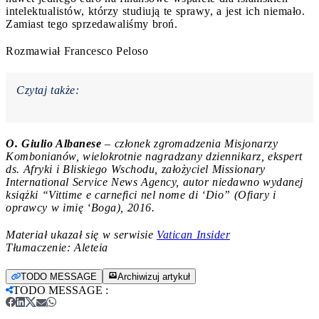
intelektualistów, którzy studiują te sprawy, a jest ich niemało.
Zamiast tego sprzedawaliśmy broń.
Rozmawiał Francesco Peloso
Czytaj także:
O. Giulio Albanese
– członek zgromadzenia Misjonarzy
Kombonianów, wielokrotnie nagradzany dziennikarz, ekspert
ds. Afryki i Bliskiego Wschodu, założyciel Missionary
International Service News Agency, autor niedawno wydanej
książki “Vittime e carnefici nel nome di ‘Dio” (Ofiary i
oprawcy w imię ‘Boga), 2016.
Materiał ukazał się w serwisie
Vatican Insider
Tłumaczenie: Aleteia
TODO MESSAGE
Archiwizuj artykuł
TODO MESSAGE
: