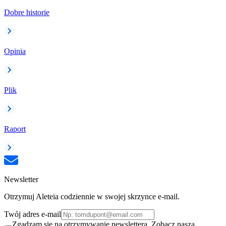
Dobre historie
Opinia
Plik
Raport
Newsletter
Otrzymuj Aleteia codziennie w swojej skrzynce e-mail.
Twój adres e-mail
Zgadzam się na otrzymywanie newslettera. Zobacz naszą