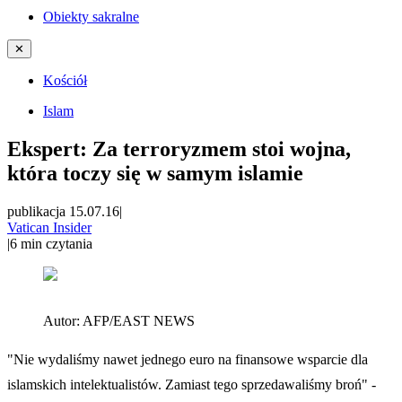
Obiekty sakralne
✕
Kościół
Islam
Ekspert: Za terroryzmem stoi wojna,
która toczy się w samym islamie
publikacja 15.07.16
|
Vatican Insider
|
6
min czytania
Autor:
AFP/EAST NEWS
"Nie wydaliśmy nawet jednego euro na finansowe wsparcie dla
islamskich intelektualistów. Zamiast tego sprzedawaliśmy broń" -