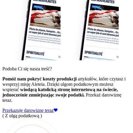
Podoba Ci się nasza treść?
Pomóż nam pokryć koszty produkcji
artykułów, które czytasz i
wesprzyj misję Aleteia. Dzięki ulgom podatkowym możesz
wspierać
wiodącą katolicką stronę internetową na świecie,
jednocześnie zmniejszając swoje podatki.
Przekaż darowiznę
teraz.
Przekazuję darowiznę teraz
( Z ulgą podatkową )