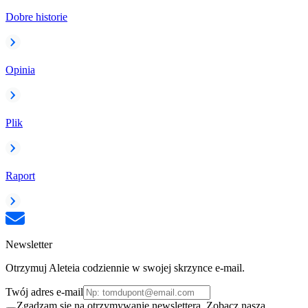
Dobre historie
Opinia
Plik
Raport
Newsletter
Otrzymuj Aleteia codziennie w swojej skrzynce e-mail.
Twój adres e-mail
Zgadzam się na otrzymywanie newslettera. Zobacz naszą