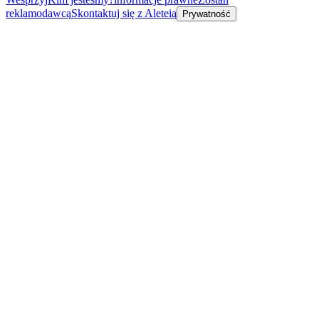
reklamodawcą
Skontaktuj się z Aleteią
Prywatność