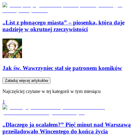
„List z płonącego miasta” – piosenka, która daje
nadzieję w okrutnej rzeczywistości
Jak św. Wawrzyniec stał się patronem komików
Załaduj więcej artykułów
Najczęściej czytane w tej kategorii w tym miesiącu
1
„Dlaczego ja ocalałem?” Pięć minut nad Warszawą
prześladowało Wincentego do końca życia