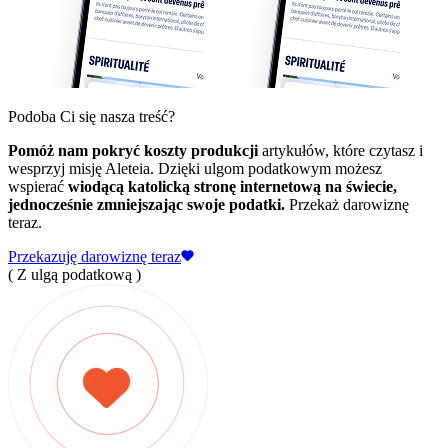
Podoba Ci się nasza treść?
Pomóż nam pokryć koszty produkcji
artykułów, które czytasz i
wesprzyj misję Aleteia. Dzięki ulgom podatkowym możesz
wspierać
wiodącą katolicką stronę internetową na świecie,
jednocześnie zmniejszając swoje podatki.
Przekaż darowiznę
teraz.
Przekazuję darowiznę teraz
( Z ulgą podatkową )