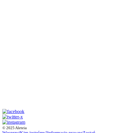
© 2025 Aleteia
Wesprzyj
Kim jesteśmy?
informacje prawne
Zostań