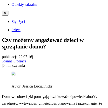
Obiekty sakralne
✕
Styl życia
dzieci
Czy możemy angażować dzieci w
sprzątanie domu?
publikacja 22.07.16
|
Joanna Operacz
|
6
min czytania
Autor:
Jessica Lucia/Flickr
Domowe obowiązki pomagają kształtować odpowiedzialność,
zaradność, wytrwałość, umiejętność planowania i przekonanie, że