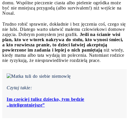
domu. Wspólne pieczenie ciasta albo pielenie ogródka może
być nie mniejszą przygodą (albo survivalem!) niż wejście na
Nosal.
Trudno robić sprawnie, dokładnie i bez jęczenia coś, czego się
nie lubi. Dlatego warto ułatwić małemu człowiekowi domowe
zajęcia. Dobrym pomysłem jest grafik.
Jeśli na ścianie wisi
plan, kto we wtorek nakrywa do stołu, kto wynosi śmieci,
a kto rozwiesza pranie, to dzieci łatwiej akceptują
powierzone im zadania i lepiej o nich pamiętają
niż wtedy,
kiedy mama albo tata wydają im polecenia. Natomiast rodzice
nie ryzykują, że niesprawiedliwie rozdzielą prace.
Czytaj także:
Im częściej tulisz dziecko, tym będzie
„inteligentniejsze”