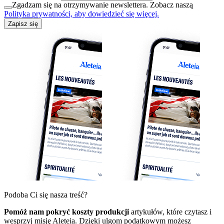
Zgadzam się na otrzymywanie newslettera. Zobacz naszą
Polityka prywatności, aby dowiedzieć się więcej.
Zapisz się
Podoba Ci się nasza treść?
Pomóż nam pokryć koszty produkcji
artykułów, które czytasz i
wesprzyj misję Aleteia. Dzięki ulgom podatkowym możesz