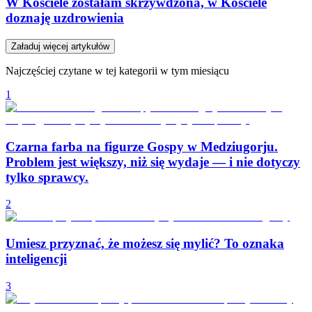
W Kościele zostałam skrzywdzona, w Kościele
doznaję uzdrowienia
Załaduj więcej artykułów
Najczęściej czytane w tej kategorii w tym miesiącu
1
Czarna farba na figurze Gospy w Medziugorju.
Problem jest większy, niż się wydaje — i nie dotyczy
tylko sprawcy.
2
Umiesz przyznać, że możesz się mylić? To oznaka
inteligencji
3