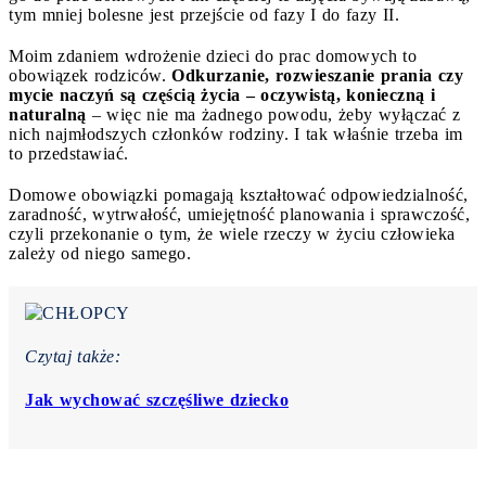
tym mniej bolesne jest przejście od fazy I do fazy II.
Moim zdaniem wdrożenie dzieci do prac domowych to
obowiązek rodziców.
Odkurzanie, rozwieszanie prania czy
mycie naczyń są częścią życia – oczywistą, konieczną i
naturalną
– więc nie ma żadnego powodu, żeby wyłączać z
nich najmłodszych członków rodziny. I tak właśnie trzeba im
to przedstawiać.
Domowe obowiązki pomagają kształtować odpowiedzialność,
zaradność, wytrwałość, umiejętność planowania i sprawczość,
czyli przekonanie o tym, że wiele rzeczy w życiu człowieka
zależy od niego samego.
Czytaj także:
Jak wychować szczęśliwe dziecko