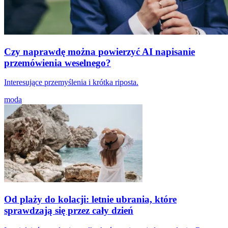
Czy naprawdę można powierzyć AI napisanie
przemówienia weselnego?
Interesujące przemyślenia i krótka riposta.
moda
Od plaży do kolacji: letnie ubrania, które
sprawdzają się przez cały dzień