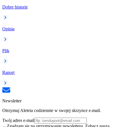
Dobre historie
Opinia
Plik
Raport
Newsletter
Otrzymuj Aleteia codziennie w swojej skrzynce e-mail.
Twój adres e-mail
Zgadzam się na otrzymywanie newslettera. Zobacz naszą