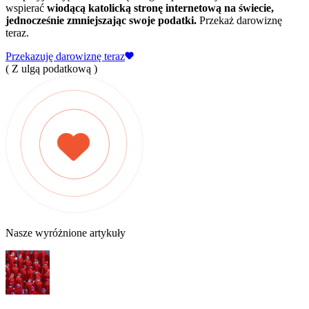
wspierać
wiodącą katolicką stronę internetową na świecie,
jednocześnie zmniejszając swoje podatki.
Przekaż darowiznę
teraz.
Przekazuję darowiznę teraz
( Z ulgą podatkową )
Nasze wyróżnione artykuły