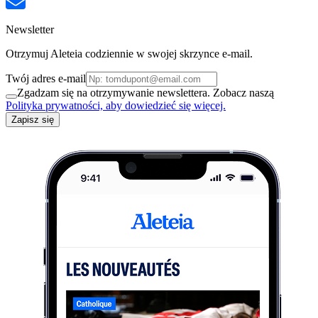
Newsletter
Otrzymuj Aleteia codziennie w swojej skrzynce e-mail.
Twój adres e-mail
Zgadzam się na otrzymywanie newslettera. Zobacz naszą
Polityka prywatności, aby dowiedzieć się więcej.
Zapisz się