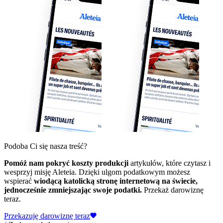
Podoba Ci się nasza treść?
Pomóż nam pokryć koszty produkcji
artykułów, które czytasz i
wesprzyj misję Aleteia. Dzięki ulgom podatkowym możesz
wspierać
wiodącą katolicką stronę internetową na świecie,
jednocześnie zmniejszając swoje podatki.
Przekaż darowiznę
teraz.
Przekazuję darowiznę teraz