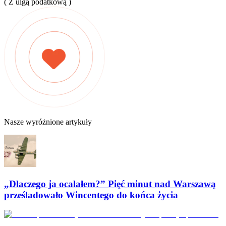
( Z ulgą podatkową )
Nasze wyróżnione artykuły
„Dlaczego ja ocalałem?” Pięć minut nad Warszawą
prześladowało Wincentego do końca życia