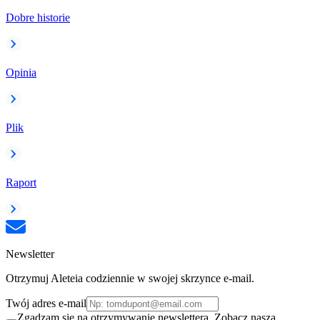
Dobre historie
Opinia
Plik
Raport
Newsletter
Otrzymuj Aleteia codziennie w swojej skrzynce e-mail.
Twój adres e-mail
Zgadzam się na otrzymywanie newslettera. Zobacz naszą