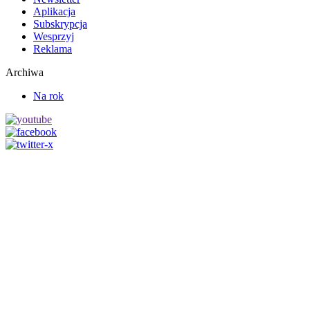
Aplikacja
Subskrypcja
Wesprzyj
Reklama
Archiwa
Na rok