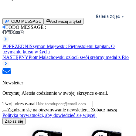
Galeria zdjęć
TODO MESSAGE
Archiwizuj artykuł
TODO MESSAGE
:
POPRZEDNI
Szymon Majewski: Piętnastoletni kapitan. O
trzymaniu kursu w życiu
NASTĘPNY
Piotr Małachowski ozłocił swój srebrny medal z Rio
Newsletter
Otrzymuj Aleteia codziennie w swojej skrzynce e-mail.
Twój adres e-mail
Zgadzam się na otrzymywanie newslettera. Zobacz naszą
Polityka prywatności, aby dowiedzieć się więcej.
Zapisz się