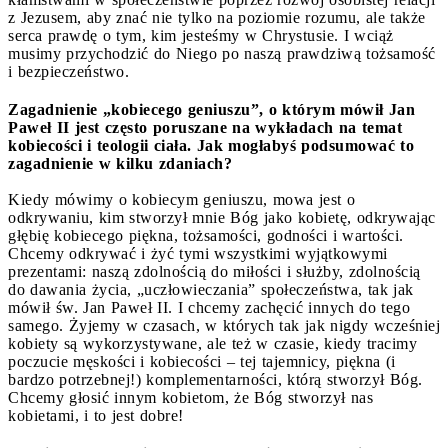
z Jezusem, aby znać nie tylko na poziomie rozumu, ale także
serca prawdę o tym, kim jesteśmy w Chrystusie. I wciąż
musimy przychodzić do Niego po naszą prawdziwą tożsamość
i bezpieczeństwo.
Zagadnienie „kobiecego geniuszu”, o którym mówił Jan
Paweł II jest często poruszane na wykładach na temat
kobiecości i teologii ciała. Jak mogłabyś podsumować to
zagadnienie w kilku zdaniach?
Kiedy mówimy o kobiecym geniuszu, mowa jest o
odkrywaniu, kim stworzył mnie Bóg jako kobietę, odkrywając
głębię kobiecego piękna, tożsamości, godności i wartości.
Chcemy odkrywać i żyć tymi wszystkimi wyjątkowymi
prezentami: naszą zdolnością do miłości i służby, zdolnością
do dawania życia, „uczłowieczania” społeczeństwa, tak jak
mówił św. Jan Paweł II. I chcemy zachęcić innych do tego
samego. Żyjemy w czasach, w których tak jak nigdy wcześniej
kobiety są wykorzystywane, ale też w czasie, kiedy tracimy
poczucie męskości i kobiecości – tej tajemnicy, piękna (i
bardzo potrzebnej!) komplementarności, którą stworzył Bóg.
Chcemy głosić innym kobietom, że Bóg stworzył nas
kobietami, i to jest dobre!