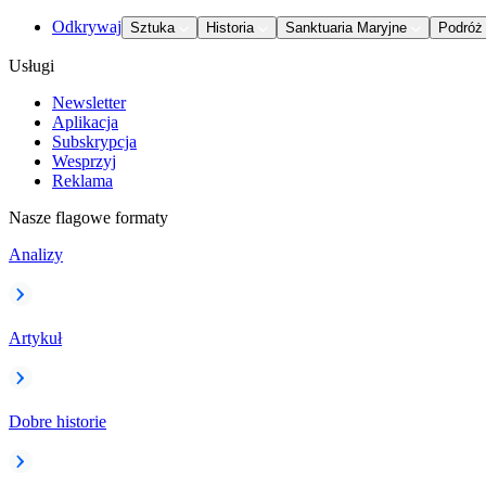
Odkrywaj
Sztuka
Historia
Sanktuaria Maryjne
Podróż
Usługi
Newsletter
Aplikacja
Subskrypcja
Wesprzyj
Reklama
Nasze flagowe formaty
Analizy
Artykuł
Dobre historie