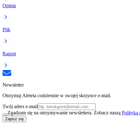
Opinia
Plik
Raport
Newsletter
Otrzymuj Aleteia codziennie w swojej skrzynce e-mail.
Twój adres e-mail
Zgadzam się na otrzymywanie newslettera. Zobacz naszą
Polityka
Zapisz się