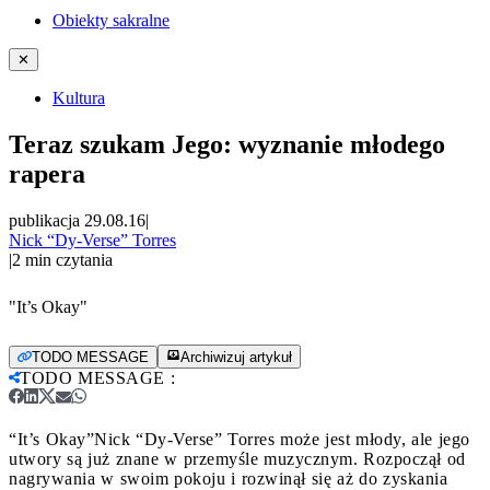
Obiekty sakralne
✕
Kultura
Teraz szukam Jego: wyznanie młodego
rapera
publikacja 29.08.16
|
Nick “Dy-Verse” Torres
|
2
min czytania
"It’s Okay"
TODO MESSAGE
Archiwizuj artykuł
TODO MESSAGE
:
“It’s Okay”
Nick “Dy-Verse” Torres może jest młody, ale jego
utwory są już znane w przemyśle muzycznym. Rozpoczął od
nagrywania w swoim pokoju i rozwinął się aż do zyskania