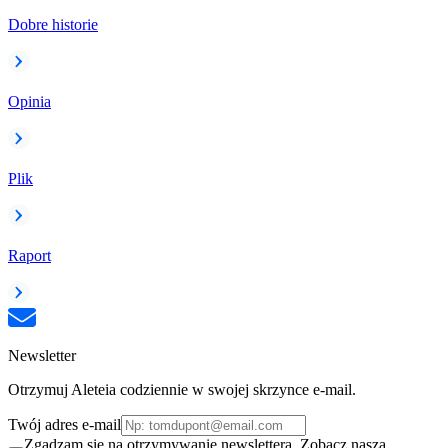
Dobre historie
Opinia
Plik
Raport
Newsletter
Otrzymuj Aleteia codziennie w swojej skrzynce e-mail.
Twój adres e-mail
Zgadzam się na otrzymywanie newslettera. Zobacz naszą