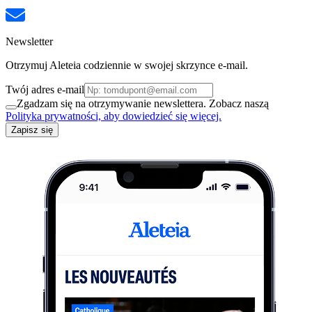
Newsletter
Otrzymuj Aleteia codziennie w swojej skrzynce e-mail.
Twój adres e-mail
Zgadzam się na otrzymywanie newslettera. Zobacz naszą
Polityka prywatności, aby dowiedzieć się więcej.
Zapisz się