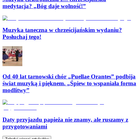
medytacja? „Bóg daje wolność!”
Muzyka taneczna w chrześcijańskim wydaniu?
Posłuchaj tego!
Od 40 lat tarnowski chór „Puellae Orantes” podbija
świat muzyką i pięknem. „Śpiew to wspaniała forma
modlitwy”
Daty przyjazdu papieża nie znamy, ale ruszamy z
przygotowaniami