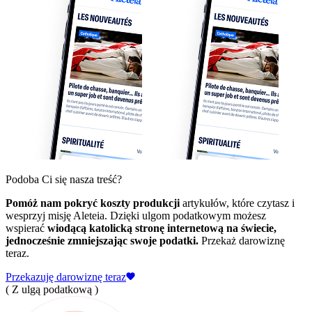
Podoba Ci się nasza treść?
Pomóż nam pokryć koszty produkcji
artykułów, które czytasz i
wesprzyj misję Aleteia. Dzięki ulgom podatkowym możesz
wspierać
wiodącą katolicką stronę internetową na świecie,
jednocześnie zmniejszając swoje podatki.
Przekaż darowiznę
teraz.
Przekazuję darowiznę teraz
( Z ulgą podatkową )