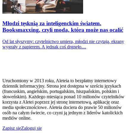
Młodzi tęsknią za inteligenckim światem.
Booksmaxxing, czyli moda, która może nas ocalić
Od lat słyszymy: czytelnictwo umiera, młodzi nie czytają, ekrany
wygrały z papierem. A jednak coś drgnęło....
Uruchomiony w 2013 roku, Aleteia to bezpłatny internetowy
dziennik informacyjny. Strona jest dostępna w sześciu językach
(francuskim, angielskim, portugalskim, hiszpańskim, polskim i
słoweńskim). Każdego miesiąca ponad 10 milionów czytelników
korzysta z Aletei poprzez jej stronę internetową, aplikację oraz
media społecznościowe. Aleteia dociera do prawie 50 milionów
osób na całym świecie, co czyni ją jednym z liderów katolickich
mediów online.
Zapisz się
Zaloguj się