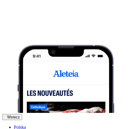
Wstecz
Polska