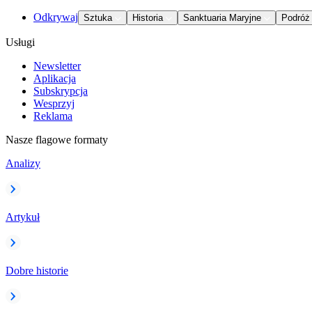
Odkrywaj
Sztuka
Historia
Sanktuaria Maryjne
Podróż
Usługi
Newsletter
Aplikacja
Subskrypcja
Wesprzyj
Reklama
Nasze flagowe formaty
Analizy
Artykuł
Dobre historie