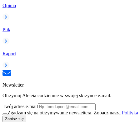
Opinia
Plik
Raport
Newsletter
Otrzymuj Aleteia codziennie w swojej skrzynce e-mail.
Twój adres e-mail
Zgadzam się na otrzymywanie newslettera. Zobacz naszą
Polityka
Zapisz się