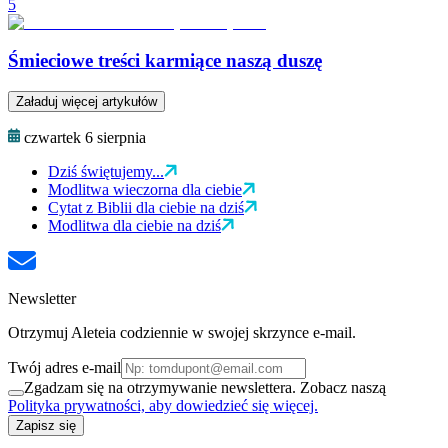
5
Śmieciowe treści karmiące naszą duszę
Załaduj więcej artykułów
czwartek 6 sierpnia
Dziś świętujemy...
Modlitwa wieczorna dla ciebie
Cytat z Biblii dla ciebie na dziś
Modlitwa dla ciebie na dziś
Newsletter
Otrzymuj Aleteia codziennie w swojej skrzynce e-mail.
Twój adres e-mail
Zgadzam się na otrzymywanie newslettera. Zobacz naszą
Polityka prywatności, aby dowiedzieć się więcej.
Zapisz się