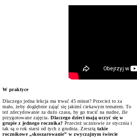
W
praktyce
Dlaczego jedna lekcja ma trwać 45 minut? Przecież to za
mało, żeby dogłębnie zająć się jakimś ciekawym tematem. To
też zdecydowanie za dużo czasu, by go tracić na nudne, źle
przygotowane zajęcia.
Dlaczego dzieci mają uczyć się w
grupie z jednego rocznika?
Przecież uczniowie ze stycznia i
tak są o rok starsi od tych z grudnia. Zresztą
takie
rocznikowe „skoszarowanie” w zwyczajnym świecie