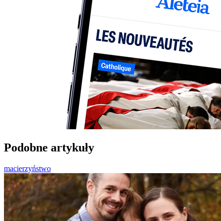
Podobne artykuły
macierzyństwo