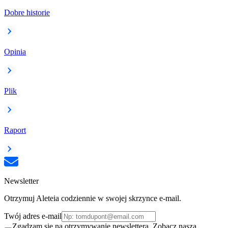
Dobre historie
Opinia
Plik
Raport
Newsletter
Otrzymuj Aleteia codziennie w swojej skrzynce e-mail.
Twój adres e-mail
Zgadzam się na otrzymywanie newslettera. Zobacz naszą