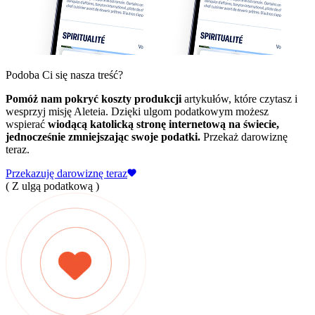
Podoba Ci się nasza treść?
Pomóż nam pokryć koszty produkcji
artykułów, które czytasz i
wesprzyj misję Aleteia. Dzięki ulgom podatkowym możesz
wspierać
wiodącą katolicką stronę internetową na świecie,
jednocześnie zmniejszając swoje podatki.
Przekaż darowiznę
teraz.
Przekazuję darowiznę teraz
( Z ulgą podatkową )