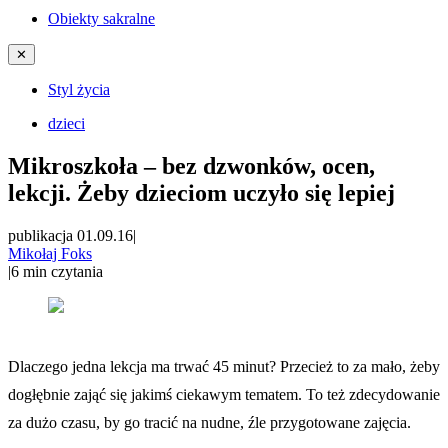
Obiekty sakralne
✕
Styl życia
dzieci
Mikroszkoła – bez dzwonków, ocen,
lekcji. Żeby dzieciom uczyło się lepiej
publikacja 01.09.16
|
Mikołaj Foks
|
6
min czytania
Dlaczego jedna lekcja ma trwać 45 minut? Przecież to za mało, żeby
dogłębnie zająć się jakimś ciekawym tematem. To też zdecydowanie
za dużo czasu, by go tracić na nudne, źle przygotowane zajęcia.