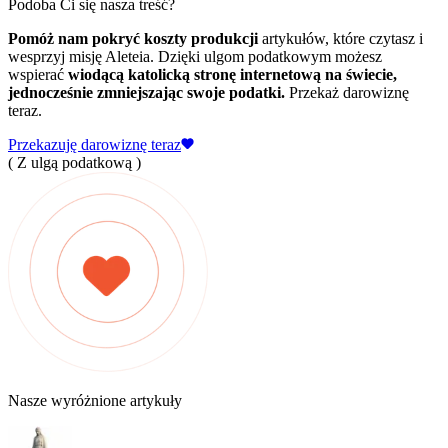
Podoba Ci się nasza treść?
Pomóż nam pokryć koszty produkcji
artykułów, które czytasz i
wesprzyj misję Aleteia. Dzięki ulgom podatkowym możesz
wspierać
wiodącą katolicką stronę internetową na świecie,
jednocześnie zmniejszając swoje podatki.
Przekaż darowiznę
teraz.
Przekazuję darowiznę teraz
( Z ulgą podatkową )
Nasze wyróżnione artykuły