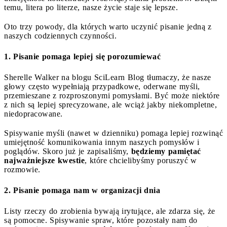
temu, litera po literze, nasze życie staje się lepsze.
Oto trzy powody, dla których warto uczynić pisanie jedną z
naszych codziennych czynności.
1. Pisanie pomaga lepiej się porozumiewać
Sherelle Walker na blogu SciLearn Blog tłumaczy, że nasze
głowy często wypełniają przypadkowe, oderwane myśli,
przemieszane z rozproszonymi pomysłami. Być może niektóre
z nich są lepiej sprecyzowane, ale wciąż jakby niekompletne,
niedopracowane.
Spisywanie myśli (nawet w dzienniku) pomaga lepiej rozwinąć
umiejętność komunikowania innym naszych pomysłów i
poglądów. Skoro już je zapisaliśmy,
będziemy pamiętać
najważniejsze kwestie
, które chcielibyśmy poruszyć w
rozmowie.
2. Pisanie pomaga nam w organizacji dnia
Listy rzeczy do zrobienia bywają irytujące, ale zdarza się, że
są pomocne. Spisywanie spraw, które pozostały nam do