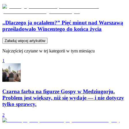
„Dlaczego ja ocalałem?” Pięć minut nad Warszawą
prześladowało Wincentego do końca życia
Załaduj więcej artykułów
Najczęściej czytane w tej kategorii w tym miesiącu
1
Czarna farba na figurze Gospy w Medziugorju.
Problem jest większy, niż się wydaje — i nie dotyczy
tylko sprawcy.
2