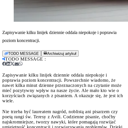
Zapisywanie kilku linijek dziennie oddala niepokoje i poprawia
poziom koncentracji.
TODO MESSAGE
Archiwizuj artykuł
TODO MESSAGE
:
Zapisywanie kilku linijek dziennie oddala niepokoje i
poprawia poziom koncentracji.
Powszechnie wiadomo, że
nawet kilka minut dzienne przeznaczonych na czytanie może
mieć pozytywny wpływ na nasze życie. Ale mało kto wie o
korzyściach związanych z pisaniem. A okazuje się, że jest ich
wiele.
Nie trzeba być laureatem nagród, noblistą ani pisarzem czy
poetą rangi św. Teresy z Avili. Codzienne pisanie, choćby
najskromniejsze, tworzy nawyki, które pomagają rozwijać
umiejętność koncentracji i rozwiązywania problemów. Dzięki