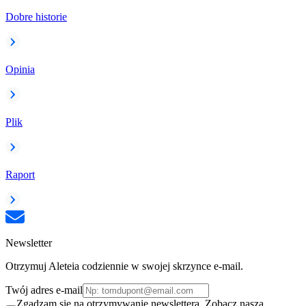
Dobre historie
Opinia
Plik
Raport
Newsletter
Otrzymuj Aleteia codziennie w swojej skrzynce e-mail.
Twój adres e-mail
Zgadzam się na otrzymywanie newslettera. Zobacz naszą