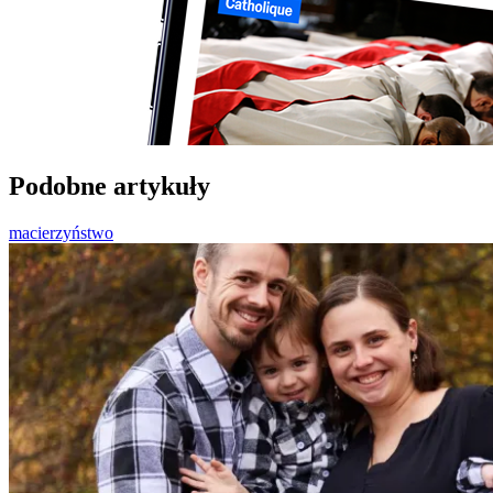
Podobne artykuły
macierzyństwo