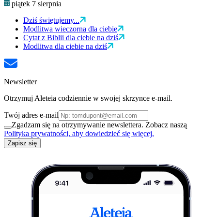
piątek 7 sierpnia
Dziś świętujemy...
Modlitwa wieczorna dla ciebie
Cytat z Biblii dla ciebie na dziś
Modlitwa dla ciebie na dziś
Newsletter
Otrzymuj Aleteia codziennie w swojej skrzynce e-mail.
Twój adres e-mail
Zgadzam się na otrzymywanie newslettera. Zobacz naszą
Polityka prywatności, aby dowiedzieć się więcej.
Zapisz się