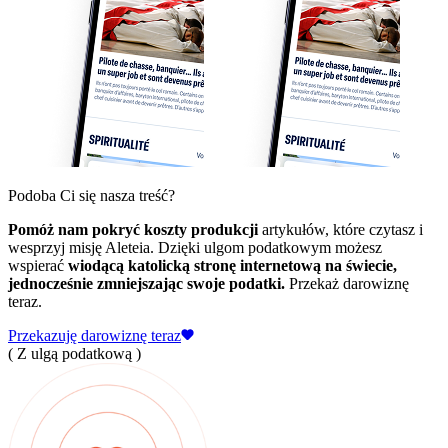
Podoba Ci się nasza treść?
Pomóż nam pokryć koszty produkcji
artykułów, które czytasz i
wesprzyj misję Aleteia. Dzięki ulgom podatkowym możesz
wspierać
wiodącą katolicką stronę internetową na świecie,
jednocześnie zmniejszając swoje podatki.
Przekaż darowiznę
teraz.
Przekazuję darowiznę teraz
( Z ulgą podatkową )