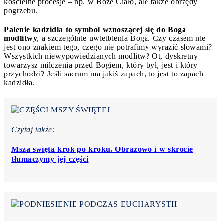
kościelne procesje – np. w Boże Ciało, ale także obrzędy
pogrzebu.
Palenie kadzidła to symbol wznoszącej się do Boga
modlitwy
, a szczególnie uwielbienia Boga. Czy czasem nie
jest ono znakiem tego, czego nie potrafimy wyrazić słowami?
Wszystkich niewypowiedzianych modlitw? Ot, dyskretny
towarzysz milczenia przed Bogiem, który był, jest i który
przychodzi? Jeśli sacrum ma jakiś zapach, to jest to zapach
kadzidła.
Czytaj także:
Msza święta krok po kroku. Obrazowo i w skrócie
tłumaczymy jej części