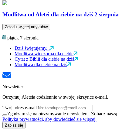
Modlitwa od Aletei dla ciebie na dziś 2 sierpnia
Załaduj więcej artykułów
piątek 7 sierpnia
Dziś świętujemy...
Modlitwa wieczorna dla ciebie
Cytat z Biblii dla ciebie na dziś
Modlitwa dla ciebie na dziś
Newsletter
Otrzymuj Aleteia codziennie w swojej skrzynce e-mail.
Twój adres e-mail
Zgadzam się na otrzymywanie newslettera. Zobacz naszą
Polityka prywatności, aby dowiedzieć się więcej.
Zapisz się