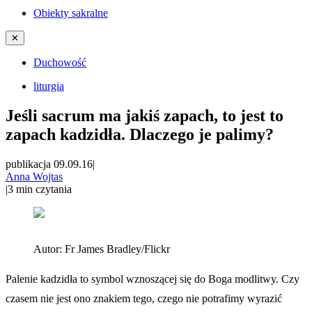
Obiekty sakralne
✕
Duchowość
liturgia
Jeśli sacrum ma jakiś zapach, to jest to
zapach kadzidła. Dlaczego je palimy?
publikacja 09.09.16
|
Anna Wojtas
|
3
min czytania
Autor:
Fr James Bradley/Flickr
Palenie kadzidła to symbol wznoszącej się do Boga modlitwy. Czy
czasem nie jest ono znakiem tego, czego nie potrafimy wyrazić