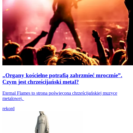
„Organy kościelne potrafią zabrzmieć mrocznie”.
Czym jest chrześcijański metal?
Eternal Flames to strona poświęcona chrześcijańskiej muzyce
metalowej.
rekord