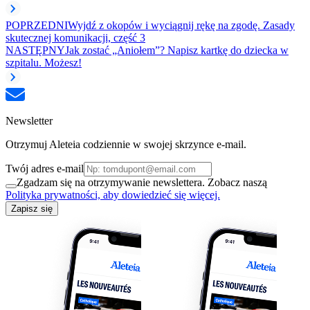
POPRZEDNI
Wyjdź z okopów i wyciągnij rękę na zgodę. Zasady
skutecznej komunikacji, część 3
NASTĘPNY
Jak zostać „Aniołem”? Napisz kartkę do dziecka w
szpitalu. Możesz!
Newsletter
Otrzymuj Aleteia codziennie w swojej skrzynce e-mail.
Twój adres e-mail
Zgadzam się na otrzymywanie newslettera. Zobacz naszą
Polityka prywatności, aby dowiedzieć się więcej.
Zapisz się