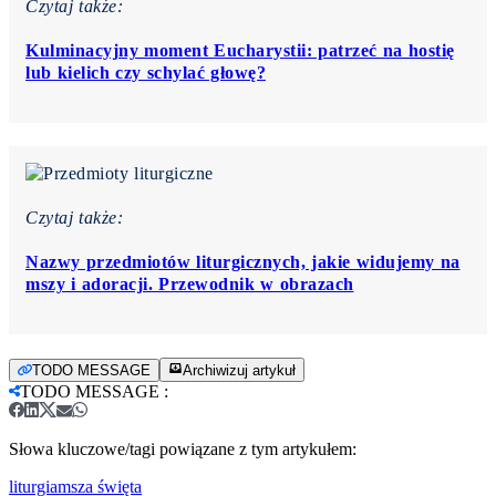
Czytaj także:
Kulminacyjny moment Eucharystii: patrzeć na hostię
lub kielich czy schylać głowę?
Czytaj także:
Nazwy przedmiotów liturgicznych, jakie widujemy na
mszy i adoracji. Przewodnik w obrazach
TODO MESSAGE
Archiwizuj artykuł
TODO MESSAGE
:
Słowa kluczowe/tagi powiązane z tym artykułem:
liturgia
msza święta