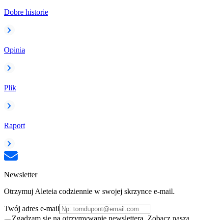
Dobre historie
Opinia
Plik
Raport
Newsletter
Otrzymuj Aleteia codziennie w swojej skrzynce e-mail.
Twój adres e-mail
Zgadzam się na otrzymywanie newslettera. Zobacz naszą