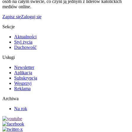
osób na całym świecie, co czyni ją jednym z liderów katolickich
mediów online.
Zapisz się
Zaloguj się
Sekcje
Aktualności
Styl życia
Duchowość
Usługi
Newsletter
Aplikacja
Subskrypcja
Wesprzyj
Reklama
Archiwa
Na rok