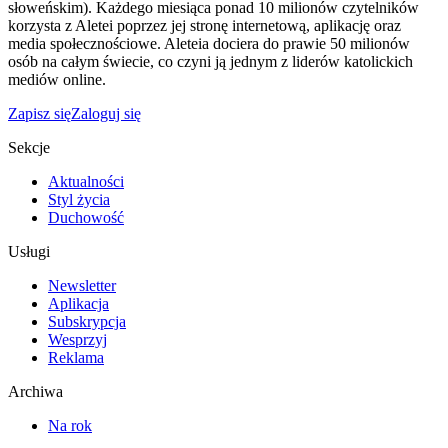
słoweńskim). Każdego miesiąca ponad 10 milionów czytelników
korzysta z Aletei poprzez jej stronę internetową, aplikację oraz
media społecznościowe. Aleteia dociera do prawie 50 milionów
osób na całym świecie, co czyni ją jednym z liderów katolickich
mediów online.
Zapisz się
Zaloguj się
Sekcje
Aktualności
Styl życia
Duchowość
Usługi
Newsletter
Aplikacja
Subskrypcja
Wesprzyj
Reklama
Archiwa
Na rok