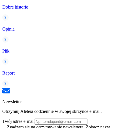
Dobre historie
Opinia
Plik
Raport
Newsletter
Otrzymuj Aleteia codziennie w swojej skrzynce e-mail.
Twój adres e-mail
Zgadzam się na otrzymywanie newslettera. Zobacz naszą