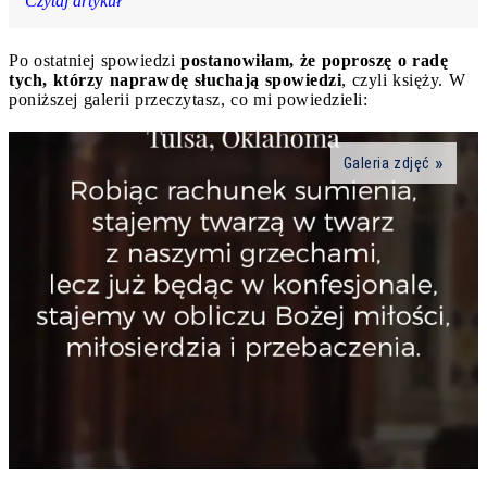
Czytaj artykuł
Po ostatniej spowiedzi
postanowiłam, że poproszę o radę
tych, którzy naprawdę słuchają spowiedzi
, czyli księży. W
poniższej galerii przeczytasz, co mi powiedzieli:
Galeria zdjęć