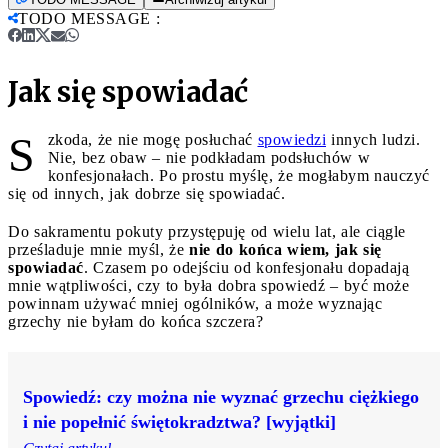
TODO MESSAGE
:
Jak się spowiadać
S
zkoda, że nie mogę posłuchać
spowiedzi
innych ludzi.
Nie, bez obaw – nie podkładam podsłuchów w
konfesjonałach. Po prostu myślę, że mogłabym nauczyć
się od innych, jak dobrze się spowiadać.
Do sakramentu pokuty przystępuję od wielu lat, ale ciągle
prześladuje mnie myśl, że
nie do końca wiem, jak się
spowiadać
. Czasem po odejściu od konfesjonału dopadają
mnie wątpliwości, czy to była dobra spowiedź – być może
powinnam używać mniej ogólników, a może wyznając
grzechy nie byłam do końca szczera?
Spowiedź: czy można nie wyznać grzechu ciężkiego
i nie popełnić świętokradztwa? [wyjątki]