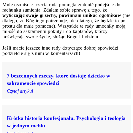
Mnie osobiście trzecia rada pomogła zmienić podejście do
rachunku sumienia. Zdałam sobie sprawę z tego, że
wyliczając swoje grzechy, powinnam unikać ogólników
(nie
dlatego, że Bóg tego potrzebuje, ale dlatego, że będzie to po
prostu dla mnie pomocne). Wszystkie te rady umocniły moją
miłość do sakramentu pokuty i do kapłanów, którzy
poświęcają swoje życie, służąc Bogu i ludziom.
Jeśli macie jeszcze inne rady dotyczące dobrej spowiedzi,
podzielcie się z nimi w komentarzach!
7 bezcennych rzeczy, które dostaje dziecko w
sakramencie spowiedzi
Czytaj artykuł
Krótka historia konfesjonału. Psychologia i teologia
w jednym meblu