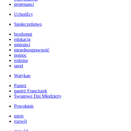
protestanci
Uchodźcy
Społeczeństwo
bezdomni
edukacja
migranci
niepełnosprawność
pomoc
rodzina
sport
Watykan
Papież
papież Franciszek
Światowe Dni Młodzieży
Powołanie
misje
rozwój