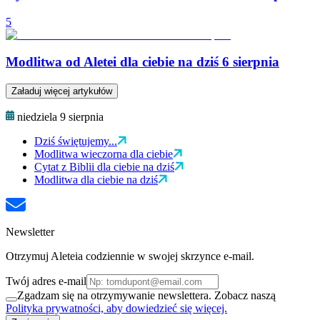
5
Modlitwa od Aletei dla ciebie na dziś 6 sierpnia
Załaduj więcej artykułów
niedziela 9 sierpnia
Dziś świętujemy...
Modlitwa wieczorna dla ciebie
Cytat z Biblii dla ciebie na dziś
Modlitwa dla ciebie na dziś
Newsletter
Otrzymuj Aleteia codziennie w swojej skrzynce e-mail.
Twój adres e-mail
Zgadzam się na otrzymywanie newslettera. Zobacz naszą
Polityka prywatności, aby dowiedzieć się więcej.