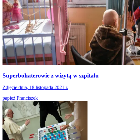
Superbohaterowie z wizytą w szpitalu
Zdjęcie dnia, 18 listopada 2021 r.
papież Franciszek