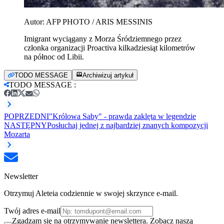
Autor:
AFP PHOTO / ARIS MESSINIS
Imigrant wyciągany z Morza Śródziemnego przez
członka organizacji Proactiva kilkadziesiąt kilometrów
na północ od Libii.
TODO MESSAGE
Archiwizuj artykuł
TODO MESSAGE
:
POPRZEDNI
"Królowa Saby" - prawda zaklęta w legendzie
NASTĘPNY
Posłuchaj jednej z najbardziej znanych kompozycji
Mozarta
Newsletter
Otrzymuj Aleteia codziennie w swojej skrzynce e-mail.
Twój adres e-mail
Zgadzam się na otrzymywanie newslettera. Zobacz naszą