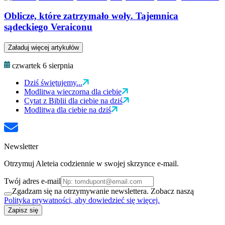
Oblicze, które zatrzymało woły. Tajemnica
sądeckiego Veraiconu
Załaduj więcej artykułów
czwartek 6 sierpnia
Dziś świętujemy...
Modlitwa wieczorna dla ciebie
Cytat z Biblii dla ciebie na dziś
Modlitwa dla ciebie na dziś
Newsletter
Otrzymuj Aleteia codziennie w swojej skrzynce e-mail.
Twój adres e-mail
Zgadzam się na otrzymywanie newslettera. Zobacz naszą
Polityka prywatności, aby dowiedzieć się więcej.
Zapisz się