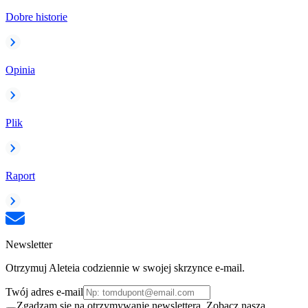
Dobre historie
Opinia
Plik
Raport
Newsletter
Otrzymuj Aleteia codziennie w swojej skrzynce e-mail.
Twój adres e-mail
Zgadzam się na otrzymywanie newslettera. Zobacz naszą