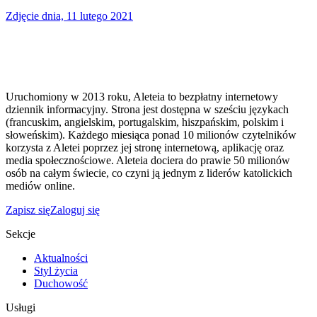
Zdjęcie dnia, 11 lutego 2021
Uruchomiony w 2013 roku, Aleteia to bezpłatny internetowy
dziennik informacyjny. Strona jest dostępna w sześciu językach
(francuskim, angielskim, portugalskim, hiszpańskim, polskim i
słoweńskim). Każdego miesiąca ponad 10 milionów czytelników
korzysta z Aletei poprzez jej stronę internetową, aplikację oraz
media społecznościowe. Aleteia dociera do prawie 50 milionów
osób na całym świecie, co czyni ją jednym z liderów katolickich
mediów online.
Zapisz się
Zaloguj się
Sekcje
Aktualności
Styl życia
Duchowość
Usługi