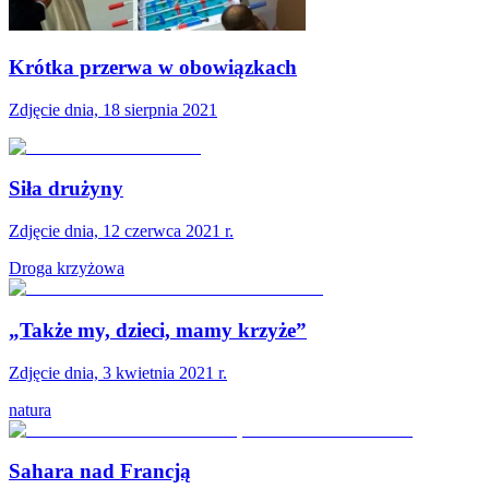
Krótka przerwa w obowiązkach
Zdjęcie dnia, 18 sierpnia 2021
Siła drużyny
Zdjęcie dnia, 12 czerwca 2021 r.
Droga krzyżowa
„Także my, dzieci, mamy krzyże”
Zdjęcie dnia, 3 kwietnia 2021 r.
natura
Sahara nad Francją