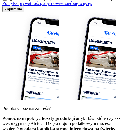
Polityka prywatności, aby dowiedzieć się więcej.
Zapisz się
Podoba Ci się nasza treść?
Pomóż nam pokryć koszty produkcji
artykułów, które czytasz i
wesprzyj misję Aleteia. Dzięki ulgom podatkowym możesz
wspierać
wiodącą katolicką stronę internetową na świecie,