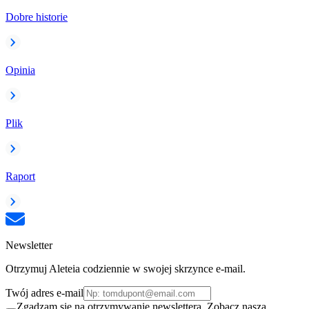
Dobre historie
Opinia
Plik
Raport
Newsletter
Otrzymuj Aleteia codziennie w swojej skrzynce e-mail.
Twój adres e-mail
Zgadzam się na otrzymywanie newslettera. Zobacz naszą