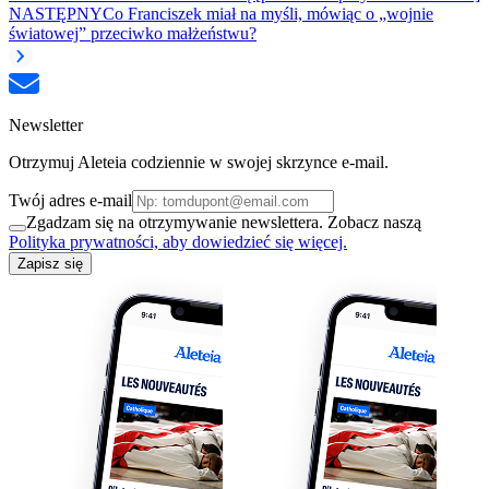
NASTĘPNY
Co Franciszek miał na myśli, mówiąc o „wojnie
światowej” przeciwko małżeństwu?
Newsletter
Otrzymuj Aleteia codziennie w swojej skrzynce e-mail.
Twój adres e-mail
Zgadzam się na otrzymywanie newslettera. Zobacz naszą
Polityka prywatności, aby dowiedzieć się więcej.
Zapisz się