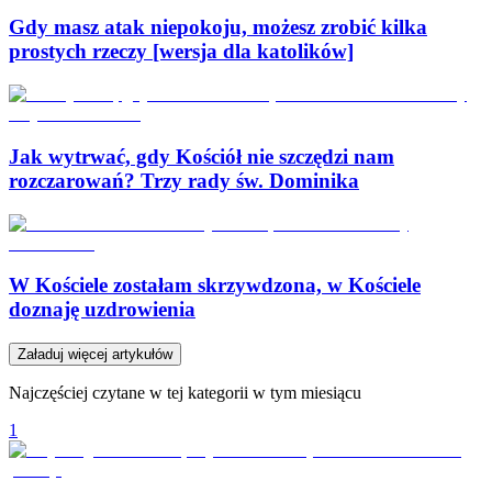
Gdy masz atak niepokoju, możesz zrobić kilka
prostych rzeczy [wersja dla katolików]
Jak wytrwać, gdy Kościół nie szczędzi nam
rozczarowań? Trzy rady św. Dominika
W Kościele zostałam skrzywdzona, w Kościele
doznaję uzdrowienia
Załaduj więcej artykułów
Najczęściej czytane w tej kategorii w tym miesiącu
1