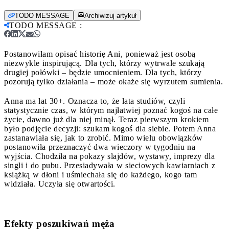
TODO MESSAGE
Archiwizuj artykuł
TODO MESSAGE
:
Postanowiłam opisać historię Ani, ponieważ jest osobą
niezwykle inspirującą. Dla tych, którzy wytrwale szukają
drugiej połówki – będzie umocnieniem. Dla tych, którzy
pozorują tylko działania – może okaże się wyrzutem sumienia.
Anna ma lat 30+. Oznacza to, że lata studiów, czyli
statystycznie czas, w którym najłatwiej poznać kogoś na całe
życie, dawno już dla niej minął. Teraz pierwszym krokiem
było podjęcie decyzji: szukam kogoś dla siebie. Potem Anna
zastanawiała się, jak to zrobić. Mimo wielu obowiązków
postanowiła przeznaczyć dwa wieczory w tygodniu na
wyjścia. Chodziła na pokazy slajdów, wystawy, imprezy dla
singli i do pubu. Przesiadywała w sieciowych kawiarniach z
książką w dłoni i uśmiechała się do każdego, kogo tam
widziała. Uczyła się otwartości.
Efekty poszukiwań męża