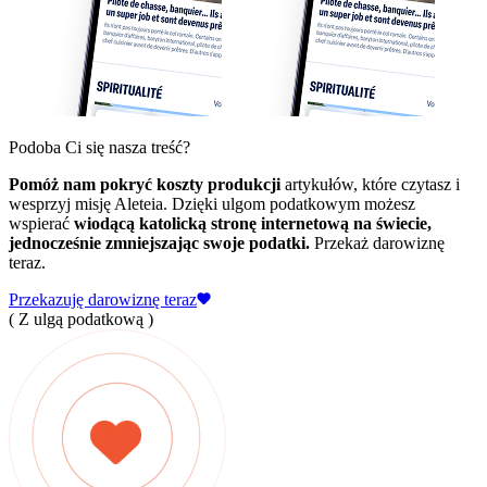
Podoba Ci się nasza treść?
Pomóż nam pokryć koszty produkcji
artykułów, które czytasz i
wesprzyj misję Aleteia. Dzięki ulgom podatkowym możesz
wspierać
wiodącą katolicką stronę internetową na świecie,
jednocześnie zmniejszając swoje podatki.
Przekaż darowiznę
teraz.
Przekazuję darowiznę teraz
( Z ulgą podatkową )