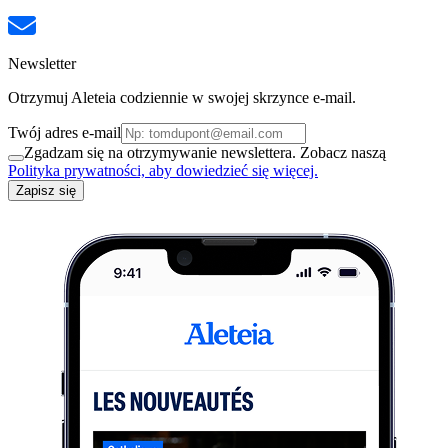
Newsletter
Otrzymuj Aleteia codziennie w swojej skrzynce e-mail.
Twój adres e-mail
Zgadzam się na otrzymywanie newslettera. Zobacz naszą
Polityka prywatności, aby dowiedzieć się więcej.
Zapisz się