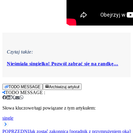
Czytaj także:
Nieśmiała singielko! Pozwól zabrać się na randkę…
TODO MESSAGE
Archiwizuj artykuł
TODO MESSAGE
:
Słowa kluczowe/tagi powiązane z tym artykułem:
single
POPRZEDNI
Jak zostać zakonnicą [poradnik z przymrużeniem oka]