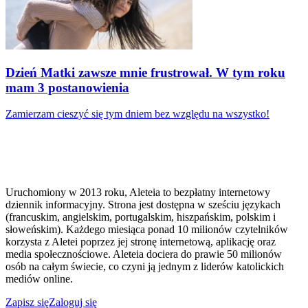
Dzień Matki zawsze mnie frustrował. W tym roku
mam 3 postanowienia
Zamierzam cieszyć się tym dniem bez względu na wszystko!
Uruchomiony w 2013 roku, Aleteia to bezpłatny internetowy
dziennik informacyjny. Strona jest dostępna w sześciu językach
(francuskim, angielskim, portugalskim, hiszpańskim, polskim i
słoweńskim). Każdego miesiąca ponad 10 milionów czytelników
korzysta z Aletei poprzez jej stronę internetową, aplikację oraz
media społecznościowe. Aleteia dociera do prawie 50 milionów
osób na całym świecie, co czyni ją jednym z liderów katolickich
mediów online.
Zapisz się
Zaloguj się