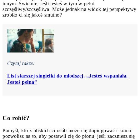
innym. Świetnie, jeśli jesteś w tym w pełni
szczęśliwy/szczęśliwa. Może jednak na widok tej perspektywy
zrobiło ci się jakoś smutno?
Czytaj także:
List starszej singielki do młodszej. „Jesteś wspaniała.
Jesteś pełna”
Co robić?
Pomyśl, kto z bliskich ci osób może cię dopingować i komu
pozwolisz na to, aby postawił cię do pionu, jeśli zaczniesz się