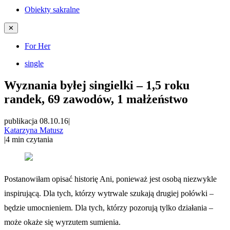
Obiekty sakralne
✕
For Her
single
Wyznania byłej singielki – 1,5 roku
randek, 69 zawodów, 1 małżeństwo
publikacja 08.10.16
|
Katarzyna Matusz
|
4
min czytania
Postanowiłam opisać historię Ani, ponieważ jest osobą niezwykle
inspirującą. Dla tych, którzy wytrwale szukają drugiej połówki –
będzie umocnieniem. Dla tych, którzy pozorują tylko działania –
może okaże się wyrzutem sumienia.