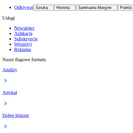
Odkrywaj
Sztuka
Historia
Sanktuaria Maryjne
Podróż
Usługi
Newsletter
Aplikacja
Subskrypcja
Wesprzyj
Reklama
Nasze flagowe formaty
Analizy
Artykuł
Dobre historie