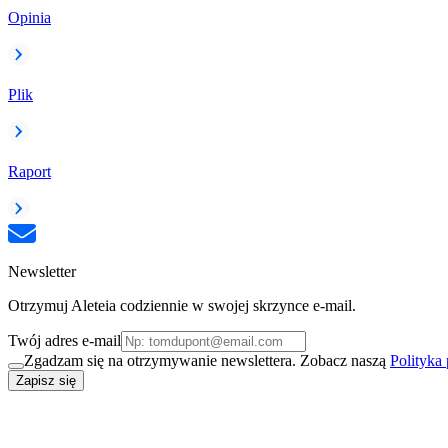
Opinia
Plik
Raport
Newsletter
Otrzymuj Aleteia codziennie w swojej skrzynce e-mail.
Twój adres e-mail
Zgadzam się na otrzymywanie newslettera. Zobacz naszą
Polityka
Zapisz się