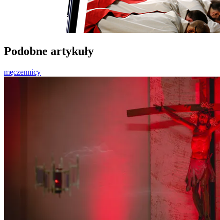
Podobne artykuły
męczennicy