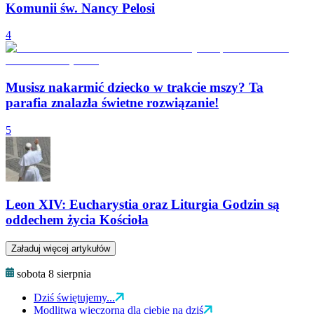
Komunii św. Nancy Pelosi
4
Musisz nakarmić dziecko w trakcie mszy? Ta
parafia znalazła świetne rozwiązanie!
5
Leon XIV: Eucharystia oraz Liturgia Godzin są
oddechem życia Kościoła
Załaduj więcej artykułów
sobota 8 sierpnia
Dziś świętujemy...
Modlitwa wieczorna dla ciebie na dziś