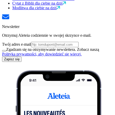
Cytat z Biblii dla ciebie na dziś
Modlitwa dla ciebie na dziś
Newsletter
Otrzymuj Aleteia codziennie w swojej skrzynce e-mail.
Twój adres e-mail
Zgadzam się na otrzymywanie newslettera. Zobacz naszą
Polityka prywatności, aby dowiedzieć się więcej.
Zapisz się