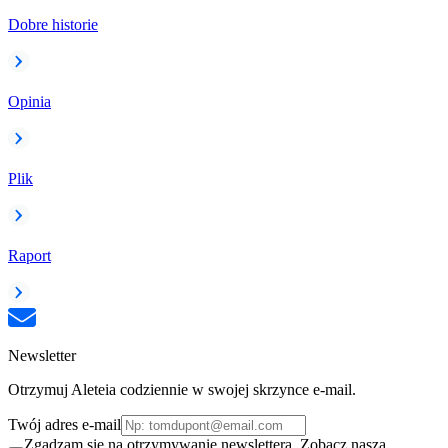
Dobre historie
Opinia
Plik
Raport
Newsletter
Otrzymuj Aleteia codziennie w swojej skrzynce e-mail.
Twój adres e-mail
Zgadzam się na otrzymywanie newslettera. Zobacz naszą