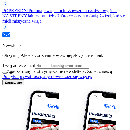
POPRZEDNI
Pokonaj swój strach! Zawsze masz dwa wyjścia
NASTĘPNY
Jak jest w niebie? Oto co o tym mówią święci, którzy
mieli mistyczne wizje
Newsletter
Otrzymuj Aleteia codziennie w swojej skrzynce e-mail.
Twój adres e-mail
Zgadzam się na otrzymywanie newslettera. Zobacz naszą
Polityka prywatności, aby dowiedzieć się więcej.
Zapisz się