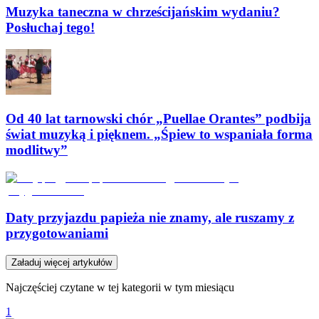
Muzyka taneczna w chrześcijańskim wydaniu?
Posłuchaj tego!
Od 40 lat tarnowski chór „Puellae Orantes” podbija
świat muzyką i pięknem. „Śpiew to wspaniała forma
modlitwy”
Daty przyjazdu papieża nie znamy, ale ruszamy z
przygotowaniami
Załaduj więcej artykułów
Najczęściej czytane w tej kategorii w tym miesiącu
1