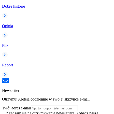
Dobre historie
Opinia
Plik
Raport
Newsletter
Otrzymuj Aleteia codziennie w swojej skrzynce e-mail.
Twój adres e-mail
Zgadzam się na otrzymywanie newslettera. Zobacz naszą