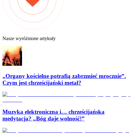
Nasze wyróżnione artykuły
„Organy kościelne potrafią zabrzmieć mrocznie”.
Czym jest chrześcijański metal?
Muzyka elektroniczna i… chrześcijańska
medytacja? „Bóg daje wolność!”