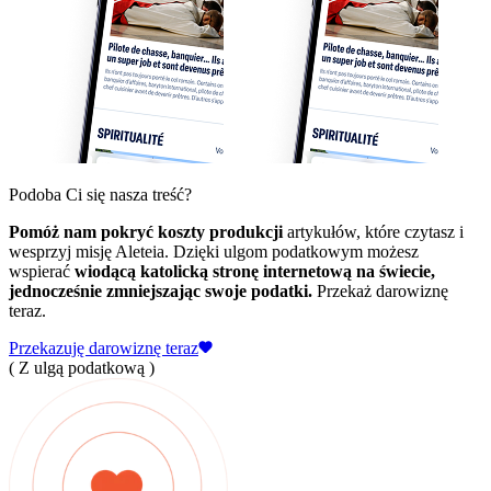
Podoba Ci się nasza treść?
Pomóż nam pokryć koszty produkcji
artykułów, które czytasz i
wesprzyj misję Aleteia. Dzięki ulgom podatkowym możesz
wspierać
wiodącą katolicką stronę internetową na świecie,
jednocześnie zmniejszając swoje podatki.
Przekaż darowiznę
teraz.
Przekazuję darowiznę teraz
( Z ulgą podatkową )