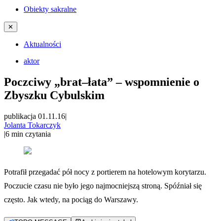
Obiekty sakralne
✕
Aktualności
aktor
Poczciwy „brat–łata” – wspomnienie o
Zbyszku Cybulskim
publikacja 01.11.16
|
Jolanta Tokarczyk
|
6
min czytania
Potrafił przegadać pół nocy z portierem na hotelowym korytarzu.
Poczucie czasu nie było jego najmocniejszą stroną. Spóźniał się
często. Jak wtedy, na pociąg do Warszawy.