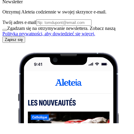
Newsletter
Otrzymuj Aleteia codziennie w swojej skrzynce e-mail.
Twój adres e-mail
Zgadzam się na otrzymywanie newslettera. Zobacz naszą
Polityka prywatności, aby dowiedzieć się więcej.
Zapisz się