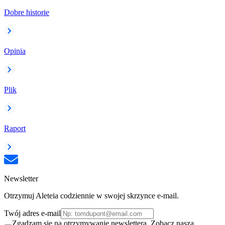
Dobre historie
Opinia
Plik
Raport
Newsletter
Otrzymuj Aleteia codziennie w swojej skrzynce e-mail.
Twój adres e-mail
Zgadzam się na otrzymywanie newslettera. Zobacz naszą