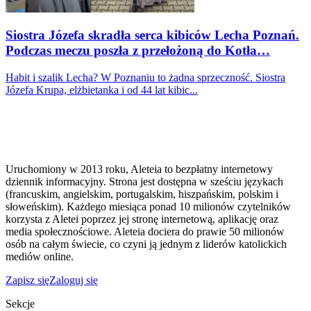
Siostra Józefa skradła serca kibiców Lecha Poznań.
Podczas meczu poszła z przełożoną do Kotła…
Habit i szalik Lecha? W Poznaniu to żadna sprzeczność. Siostra
Józefa Krupa, elżbietanka i od 44 lat kibic...
Uruchomiony w 2013 roku, Aleteia to bezpłatny internetowy
dziennik informacyjny. Strona jest dostępna w sześciu językach
(francuskim, angielskim, portugalskim, hiszpańskim, polskim i
słoweńskim). Każdego miesiąca ponad 10 milionów czytelników
korzysta z Aletei poprzez jej stronę internetową, aplikację oraz
media społecznościowe. Aleteia dociera do prawie 50 milionów
osób na całym świecie, co czyni ją jednym z liderów katolickich
mediów online.
Zapisz się
Zaloguj się
Sekcje