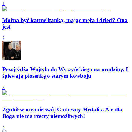
1
Można być karmelitanką, mając męża i dzieci? Ona
jest
2
Przyjeżdża Wojtyła do Wyszyńskiego na urodziny. I
śpiewają piosenkę o starym kowboju
3
Zgubił w oceanie swój Cudowny Medalik. Ale dla
Boga nie ma rzeczy niemożliwych!
4