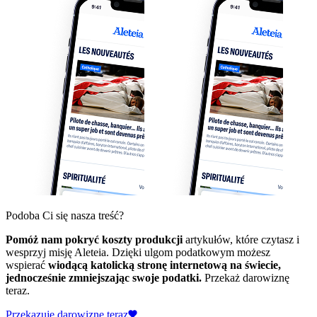
Podoba Ci się nasza treść?
Pomóż nam pokryć koszty produkcji
artykułów, które czytasz i
wesprzyj misję Aleteia. Dzięki ulgom podatkowym możesz
wspierać
wiodącą katolicką stronę internetową na świecie,
jednocześnie zmniejszając swoje podatki.
Przekaż darowiznę
teraz.
Przekazuję darowiznę teraz