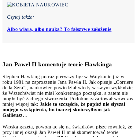
Czytaj także:
Albo wiara, albo nauka? To fałszywe założenie
Jan Paweł II komentuje teorie Hawkinga
Stephen Hawking po raz pierwszy był w Watykanie już w
roku 1981 na zaproszenie Jana Pawła II. Jak opisuje „Corriere
della Sera”,, naukowiec powiedział wtedy w swym wykładzie,
że Wszechświat nie miał konkretnego początku, a zatem nie
mogło być żadnego stworzenia. Podobno zażartował wówczas
mniej więcej tak:
Jakie to szczęście, że papież nie słyszał
mojego wystąpienia, bo inaczej skończyłbym jak
Galileusz
…
Włoska gazeta, powołując się na świadków, pisze również, że
przy innej okazji Jan Paweł II miał skomentować teorie