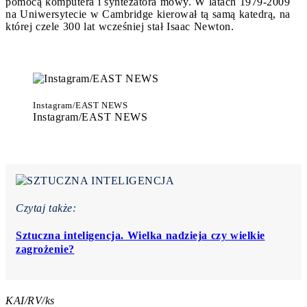
pomocą komputera i syntezatora mowy. W latach 1979-2009
na Uniwersytecie w Cambridge kierował tą samą katedrą, na
której czele 300 lat wcześniej stał Isaac Newton.
Instagram/EAST NEWS
Instagram/EAST NEWS
Czytaj także:
Sztuczna inteligencja. Wielka nadzieja czy wielkie
zagrożenie?
KAI/RV/ks