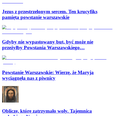
Jezus z przestrzelonym sercem. Ten krucyfiks
pamięta powstanie warszawskie
Gdyby nie wypastowany but, być może nie
przeżyłby Powstania Warszawskiego…
Powstanie Warszawskie: Wierzę, że Maryja
wyciągnęła nas z piwnicy
Oblicze, które zatrzymało woły. Tajemnica