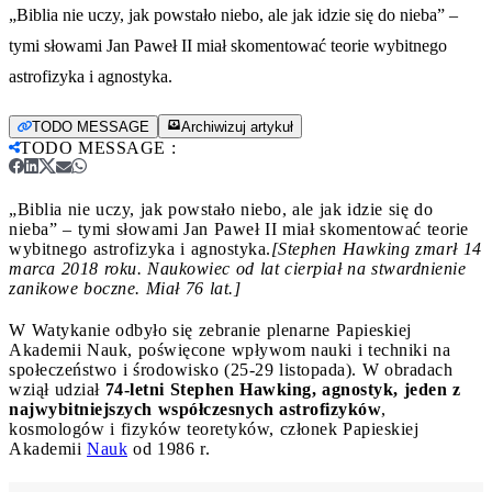
„Biblia nie uczy, jak powstało niebo, ale jak idzie się do nieba” –
tymi słowami Jan Paweł II miał skomentować teorie wybitnego
astrofizyka i agnostyka.
TODO MESSAGE
Archiwizuj artykuł
TODO MESSAGE
:
„Biblia nie uczy, jak powstało niebo, ale jak idzie się do
nieba” – tymi słowami Jan Paweł II miał skomentować teorie
wybitnego astrofizyka i agnostyka.
[Stephen Hawking zmarł 14
marca 2018 roku. Naukowiec od lat cierpiał na stwardnienie
zanikowe boczne. Miał 76 lat.]
W Watykanie odbyło się zebranie plenarne Papieskiej
Akademii Nauk, poświęcone wpływom nauki i techniki na
społeczeństwo i środowisko (25-29 listopada). W obradach
wziął udział
74-letni Stephen Hawking, agnostyk, jeden z
najwybitniejszych współczesnych astrofizyków
,
kosmologów i fizyków teoretyków, członek Papieskiej
Akademii
Nauk
od 1986 r.