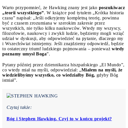
Warto przypomnieć, że Hawking znany jest jako
poszukiwacz
„teorii wszystkiego”
. W książce pod tytułem „Krótka historia
czasu” napisał: „Jeśli odkryjemy kompletną teorię, powinna
być z czasem zrozumiana w szerokim zakresie przez
wszystkich, nie tylko kilku naukowców. Wtedy my wszyscy,
filozofowie, naukowcy i zwykli ludzie, będziemy mogli wziąć
udział w dyskusji, aby odpowiedzieć na pytanie, dlaczego my
i Wszechświat istniejemy. Jeśli znajdziemy odpowiedź, będzie
to ostateczny triumf ludzkiego pojmowania – ponieważ
wtedy
poznamy umysł Boga
”.
Pytany później przez dziennikarza hiszpańskiego „El Mundo”,
co wtedy miał na myśli, odpowiedział: „
Miałem na myśli, że
wiedzielibyśmy wszystko, co wiedziałby Bóg,
gdyby Bóg
istniał”.
Czytaj także:
Bóg i Stephen Hawking. Czyj to w końcu projekt?