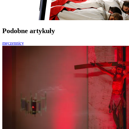
Podobne artykuły
męczennicy