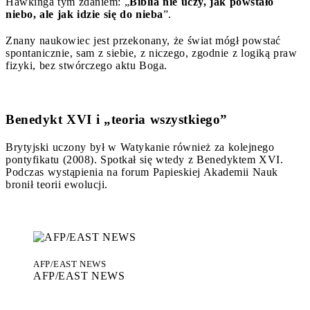
Hawkinga tym zdaniem: „
Biblia nie uczy, jak powstało
niebo, ale jak idzie się do nieba
”.
Znany naukowiec jest przekonany, że świat mógł powstać
spontanicznie, sam z siebie, z niczego, zgodnie z logiką praw
fizyki, bez stwórczego aktu Boga.
Benedykt XVI i „teoria wszystkiego”
Brytyjski uczony był w Watykanie również za kolejnego
pontyfikatu (2008). Spotkał się wtedy z Benedyktem XVI.
Podczas wystąpienia na forum Papieskiej Akademii Nauk
bronił teorii ewolucji.
AFP/EAST NEWS
AFP/EAST NEWS