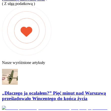
( Z ulgą podatkową )
Nasze wyróżnione artykuły
„Dlaczego ja ocalałem?” Pięć minut nad Warszawą
prześladowało Wincentego do końca życia