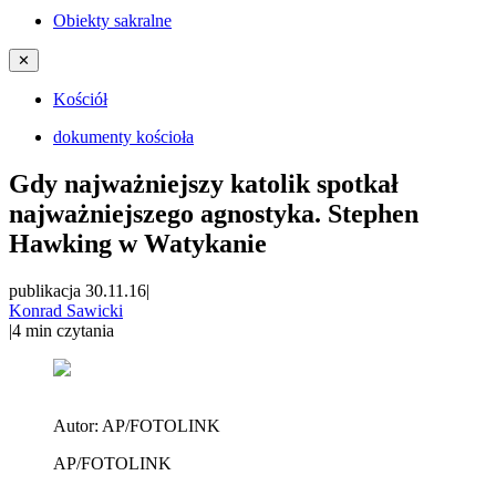
Obiekty sakralne
✕
Kościół
dokumenty kościoła
Gdy najważniejszy katolik spotkał
najważniejszego agnostyka. Stephen
Hawking w Watykanie
publikacja 30.11.16
|
Konrad Sawicki
|
4
min czytania
Autor:
AP/FOTOLINK
AP/FOTOLINK