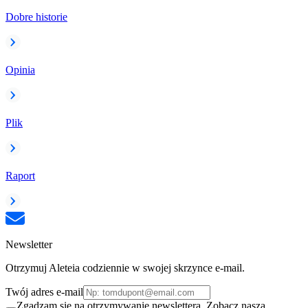
Dobre historie
Opinia
Plik
Raport
Newsletter
Otrzymuj Aleteia codziennie w swojej skrzynce e-mail.
Twój adres e-mail
Zgadzam się na otrzymywanie newslettera. Zobacz naszą