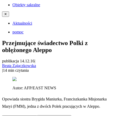
Obiekty sakralne
✕
Aktualności
pomoc
Przejmujące świadectwo Polki z
oblężonego Aleppo
publikacja 14.12.16
|
Beata Zajączkowska
|
14
min czytania
Autor:
AFP/EAST NEWS
Opowiada siostra Brygida Maniurka, Franciszkanka Misjonarka
Maryi (FMM), jedna z dwóch Polek pracujących w Aleppo.