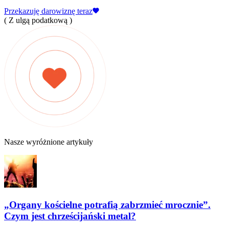
Przekazuję darowiznę teraz
( Z ulgą podatkową )
Nasze wyróżnione artykuły
„Organy kościelne potrafią zabrzmieć mrocznie”.
Czym jest chrześcijański metal?