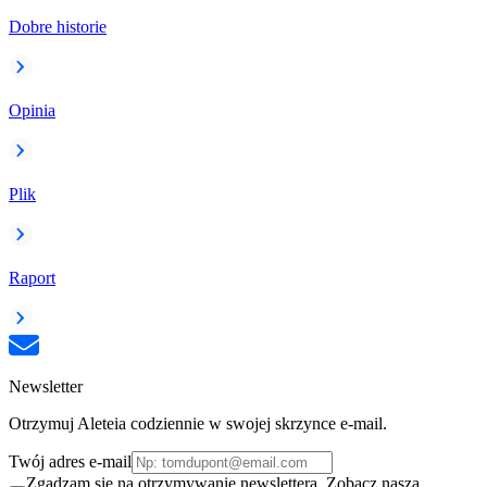
Dobre historie
Opinia
Plik
Raport
Newsletter
Otrzymuj Aleteia codziennie w swojej skrzynce e-mail.
Twój adres e-mail
Zgadzam się na otrzymywanie newslettera. Zobacz naszą