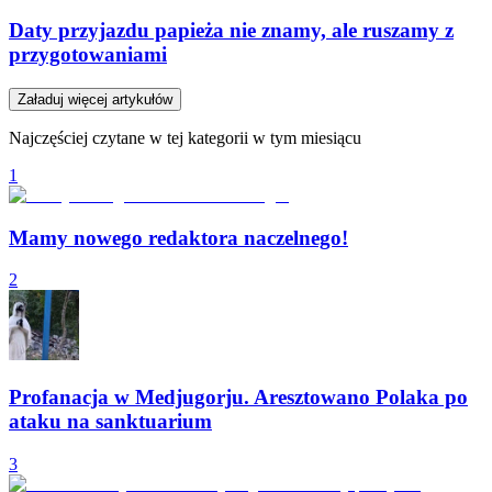
Daty przyjazdu papieża nie znamy, ale ruszamy z
przygotowaniami
Załaduj więcej artykułów
Najczęściej czytane w tej kategorii w tym miesiącu
1
Mamy nowego redaktora naczelnego!
2
Profanacja w Medjugorju. Aresztowano Polaka po
ataku na sanktuarium
3