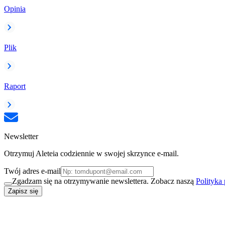
Opinia
Plik
Raport
Newsletter
Otrzymuj Aleteia codziennie w swojej skrzynce e-mail.
Twój adres e-mail
Zgadzam się na otrzymywanie newslettera. Zobacz naszą
Polityka
Zapisz się