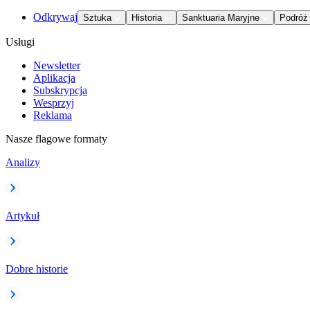
Odkrywaj
Sztuka
Historia
Sanktuaria Maryjne
Podróż
Usługi
Newsletter
Aplikacja
Subskrypcja
Wesprzyj
Reklama
Nasze flagowe formaty
Analizy
Artykuł
Dobre historie