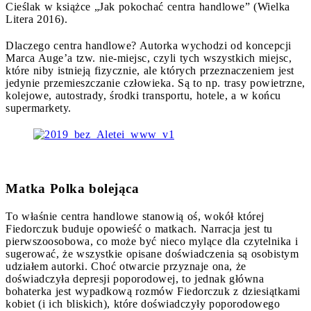
Cieślak w książce „Jak pokochać centra handlowe” (Wielka
Litera 2016).
Dlaczego centra handlowe? Autorka wychodzi od koncepcji
Marca Auge’a tzw. nie-miejsc, czyli tych wszystkich miejsc,
które niby istnieją fizycznie, ale których przeznaczeniem jest
jedynie przemieszczanie człowieka. Są to np. trasy powietrzne,
kolejowe, autostrady, środki transportu, hotele, a w końcu
supermarkety.
Matka Polka bolejąca
To właśnie centra handlowe stanowią oś, wokół której
Fiedorczuk buduje opowieść o matkach. Narracja jest tu
pierwszoosobowa, co może być nieco mylące dla czytelnika i
sugerować, że wszystkie opisane doświadczenia są osobistym
udziałem autorki. Choć otwarcie przyznaje ona, że
doświadczyła depresji poporodowej, to jednak główna
bohaterka jest wypadkową rozmów Fiedorczuk z dziesiątkami
kobiet (i ich bliskich), które doświadczyły poporodowego