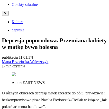
Obiekty sakralne
✕
Kultura
depresja
Depresja poporodowa. Przemiana kobiety
w matkę bywa bolesna
publikacja 11.01.17
|
Marta Brzezińska-Waleszczyk
|
5
min czytania
Autor:
EAST NEWS
O różnych obliczach depresji matek szczerze do bólu, prawdziwie i
bezkompromisowo pisze Natalia Fiedorczuk-Cieślak w książce „Jak
pokochać centra handlowe”.