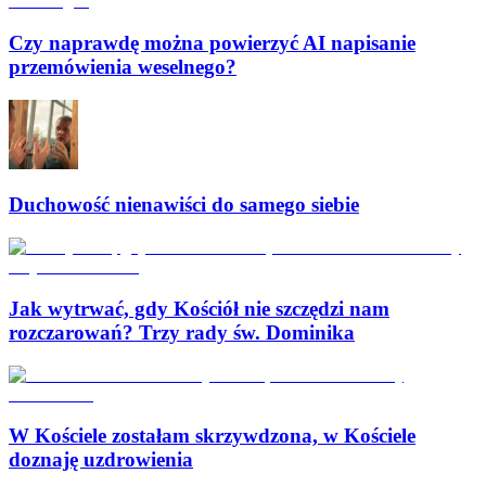
Czy naprawdę można powierzyć AI napisanie
przemówienia weselnego?
Duchowość nienawiści do samego siebie
Jak wytrwać, gdy Kościół nie szczędzi nam
rozczarowań? Trzy rady św. Dominika
W Kościele zostałam skrzywdzona, w Kościele
doznaję uzdrowienia