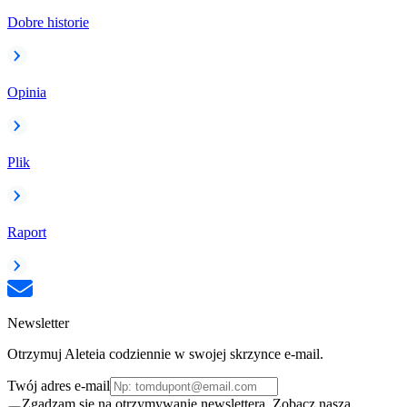
Dobre historie
Opinia
Plik
Raport
Newsletter
Otrzymuj Aleteia codziennie w swojej skrzynce e-mail.
Twój adres e-mail
Zgadzam się na otrzymywanie newslettera. Zobacz naszą