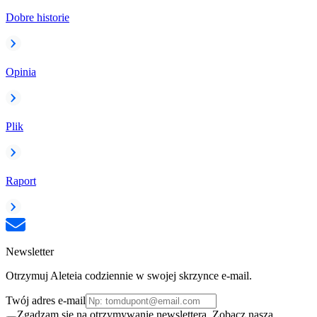
Dobre historie
Opinia
Plik
Raport
Newsletter
Otrzymuj Aleteia codziennie w swojej skrzynce e-mail.
Twój adres e-mail
Zgadzam się na otrzymywanie newslettera. Zobacz naszą