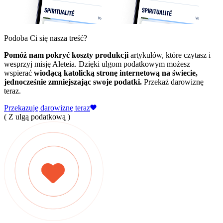
Podoba Ci się nasza treść?
Pomóż nam pokryć koszty produkcji
artykułów, które czytasz i
wesprzyj misję Aleteia. Dzięki ulgom podatkowym możesz
wspierać
wiodącą katolicką stronę internetową na świecie,
jednocześnie zmniejszając swoje podatki.
Przekaż darowiznę
teraz.
Przekazuję darowiznę teraz
( Z ulgą podatkową )