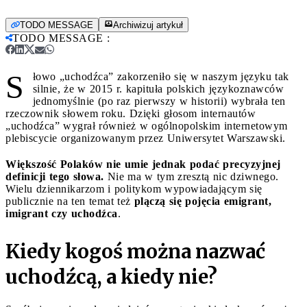
TODO MESSAGE
Archiwizuj artykuł
TODO MESSAGE
:
S
łowo „uchodźca” zakorzeniło się w naszym języku tak
silnie, że w 2015 r. kapituła polskich językoznawców
jednomyślnie (po raz pierwszy w historii) wybrała ten
rzeczownik słowem roku. Dzięki głosom internautów
„uchodźca” wygrał również w ogólnopolskim internetowym
plebiscycie organizowanym przez Uniwersytet Warszawski.
Większość Polaków nie umie jednak podać precyzyjnej
definicji tego słowa.
Nie ma w tym zresztą nic dziwnego.
Wielu dziennikarzom i politykom wypowiadającym się
publicznie na ten temat też
plączą się pojęcia emigrant,
imigrant czy uchodźca
.
Kiedy kogoś można nazwać
uchodźcą, a kiedy nie?