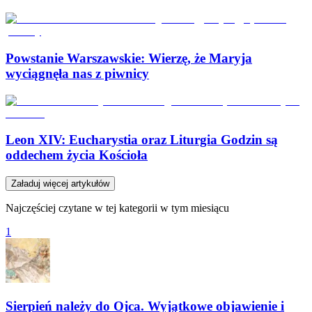
Powstanie Warszawskie: Wierzę, że Maryja
wyciągnęła nas z piwnicy
Leon XIV: Eucharystia oraz Liturgia Godzin są
oddechem życia Kościoła
Załaduj więcej artykułów
Najczęściej czytane w tej kategorii w tym miesiącu
1
Sierpień należy do Ojca. Wyjątkowe objawienie i