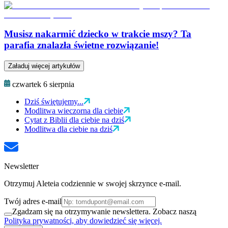
Musisz nakarmić dziecko w trakcie mszy? Ta
parafia znalazła świetne rozwiązanie!
Załaduj więcej artykułów
czwartek 6 sierpnia
Dziś świętujemy...
Modlitwa wieczorna dla ciebie
Cytat z Biblii dla ciebie na dziś
Modlitwa dla ciebie na dziś
Newsletter
Otrzymuj Aleteia codziennie w swojej skrzynce e-mail.
Twój adres e-mail
Zgadzam się na otrzymywanie newslettera. Zobacz naszą
Polityka prywatności, aby dowiedzieć się więcej.