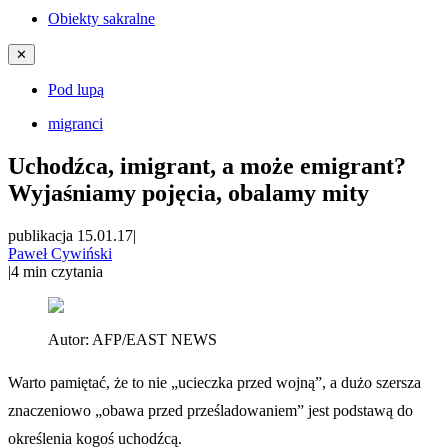
Obiekty sakralne
✕
Pod lupą
migranci
Uchodźca, imigrant, a może emigrant?
Wyjaśniamy pojęcia, obalamy mity
publikacja 15.01.17
|
Paweł Cywiński
|
4
min czytania
Autor:
AFP/EAST NEWS
Warto pamiętać, że to nie „ucieczka przed wojną”, a dużo szersza
znaczeniowo „obawa przed prześladowaniem” jest podstawą do
określenia kogoś uchodźcą.