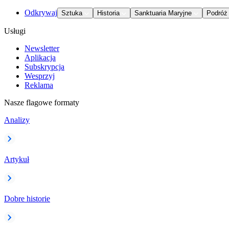
Odkrywaj
Sztuka
Historia
Sanktuaria Maryjne
Podróż
Usługi
Newsletter
Aplikacja
Subskrypcja
Wesprzyj
Reklama
Nasze flagowe formaty
Analizy
Artykuł
Dobre historie