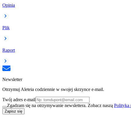
Opinia
Plik
Raport
Newsletter
Otrzymuj Aleteia codziennie w swojej skrzynce e-mail.
Twój adres e-mail
Zgadzam się na otrzymywanie newslettera. Zobacz naszą
Polityka
Zapisz się