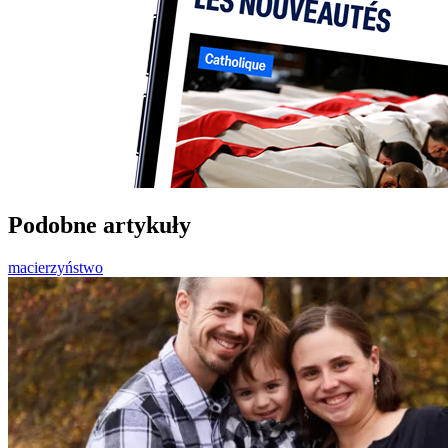
Podobne artykuły
macierzyństwo