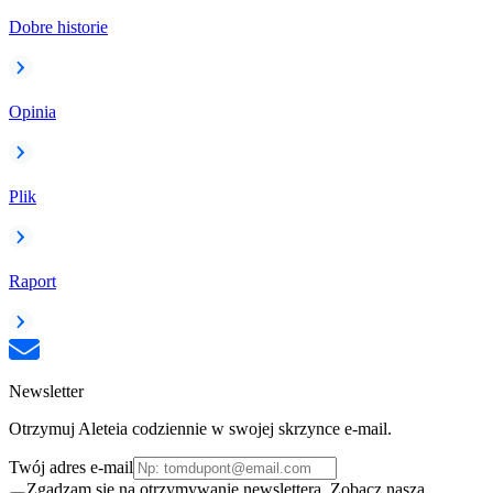
Dobre historie
Opinia
Plik
Raport
Newsletter
Otrzymuj Aleteia codziennie w swojej skrzynce e-mail.
Twój adres e-mail
Zgadzam się na otrzymywanie newslettera. Zobacz naszą