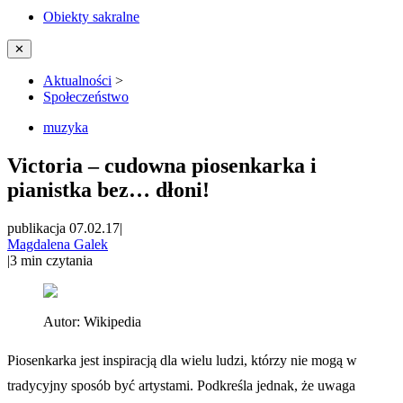
Obiekty sakralne
✕
Aktualności
>
Społeczeństwo
muzyka
Victoria – cudowna piosenkarka i
pianistka bez… dłoni!
publikacja 07.02.17
|
Magdalena Galek
|
3
min czytania
Autor:
Wikipedia
Piosenkarka jest inspiracją dla wielu ludzi, którzy nie mogą w
tradycyjny sposób być artystami. Podkreśla jednak, że uwaga