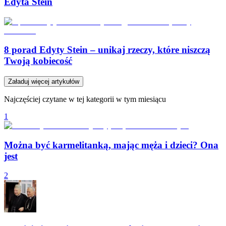
Edyta Stein
8 porad Edyty Stein – unikaj rzeczy, które niszczą
Twoją kobiecość
Załaduj więcej artykułów
Najczęściej czytane w tej kategorii w tym miesiącu
1
Można być karmelitanką, mając męża i dzieci? Ona
jest
2