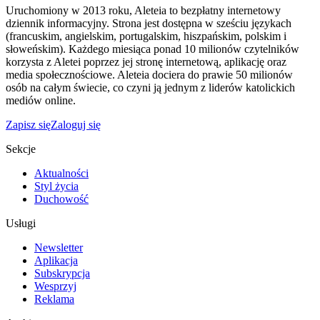
Uruchomiony w 2013 roku, Aleteia to bezpłatny internetowy
dziennik informacyjny. Strona jest dostępna w sześciu językach
(francuskim, angielskim, portugalskim, hiszpańskim, polskim i
słoweńskim). Każdego miesiąca ponad 10 milionów czytelników
korzysta z Aletei poprzez jej stronę internetową, aplikację oraz
media społecznościowe. Aleteia dociera do prawie 50 milionów
osób na całym świecie, co czyni ją jednym z liderów katolickich
mediów online.
Zapisz się
Zaloguj się
Sekcje
Aktualności
Styl życia
Duchowość
Usługi
Newsletter
Aplikacja
Subskrypcja
Wesprzyj
Reklama