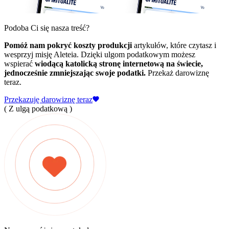
Podoba Ci się nasza treść?
Pomóż nam pokryć koszty produkcji
artykułów, które czytasz i
wesprzyj misję Aleteia. Dzięki ulgom podatkowym możesz
wspierać
wiodącą katolicką stronę internetową na świecie,
jednocześnie zmniejszając swoje podatki.
Przekaż darowiznę
teraz.
Przekazuję darowiznę teraz
( Z ulgą podatkową )