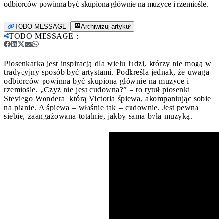
odbiorców powinna być skupiona głównie na muzyce i rzemiośle.
TODO MESSAGE
Archiwizuj artykuł
TODO MESSAGE
:
Piosenkarka jest inspiracją dla wielu ludzi, którzy nie mogą w
tradycyjny sposób być artystami. Podkreśla jednak, że uwaga
odbiorców powinna być skupiona głównie na muzyce i
rzemiośle.
„Czyż nie jest cudowna?” – to tytuł piosenki
Steviego Wondera, którą Victoria śpiewa, akompaniując sobie
na pianie. A śpiewa – właśnie tak – cudownie. Jest pewna
siebie, zaangażowana totalnie, jakby sama była muzyką.