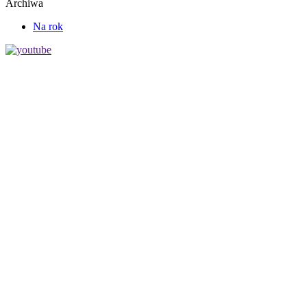
Archiwa
Na rok