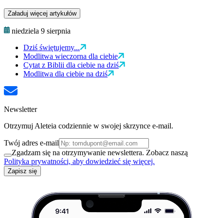
Załaduj więcej artykułów
niedziela 9 sierpnia
Dziś świętujemy...
Modlitwa wieczorna dla ciebie
Cytat z Biblii dla ciebie na dziś
Modlitwa dla ciebie na dziś
Newsletter
Otrzymuj Aleteia codziennie w swojej skrzynce e-mail.
Twój adres e-mail
Zgadzam się na otrzymywanie newslettera. Zobacz naszą
Polityka prywatności, aby dowiedzieć się więcej.
Zapisz się