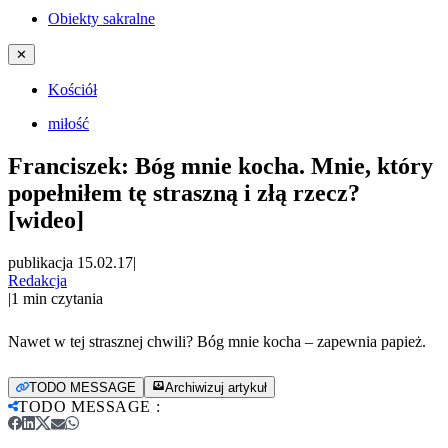
Obiekty sakralne
✕
Kościół
miłość
Franciszek: Bóg mnie kocha. Mnie, który
popełniłem tę straszną i złą rzecz?
[wideo]
publikacja 15.02.17
|
Redakcja
|
1
min czytania
Nawet w tej strasznej chwili? Bóg mnie kocha – zapewnia papież.
TODO MESSAGE
Archiwizuj artykuł
TODO MESSAGE
: