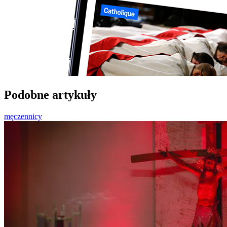
Podobne artykuły
męczennicy