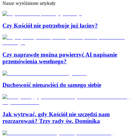
Nasze wyróżnione artykuły
Czy Kościół nie potrzebuje już łaciny?
Czy naprawdę można powierzyć AI napisanie
przemówienia weselnego?
Duchowość nienawiści do samego siebie
Jak wytrwać, gdy Kościół nie szczędzi nam
rozczarowań? Trzy rady św. Dominika