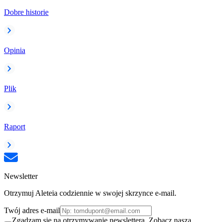
Dobre historie
Opinia
Plik
Raport
Newsletter
Otrzymuj Aleteia codziennie w swojej skrzynce e-mail.
Twój adres e-mail
Zgadzam się na otrzymywanie newslettera. Zobacz naszą