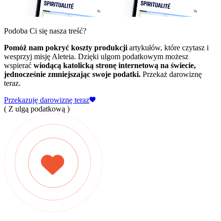
Podoba Ci się nasza treść?
Pomóż nam pokryć koszty produkcji
artykułów, które czytasz i
wesprzyj misję Aleteia. Dzięki ulgom podatkowym możesz
wspierać
wiodącą katolicką stronę internetową na świecie,
jednocześnie zmniejszając swoje podatki.
Przekaż darowiznę
teraz.
Przekazuję darowiznę teraz
( Z ulgą podatkową )