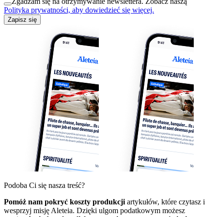
Zgadzam się na otrzymywanie newslettera. Zobacz naszą
Polityka prywatności, aby dowiedzieć się więcej.
Zapisz się
Podoba Ci się nasza treść?
Pomóż nam pokryć koszty produkcji
artykułów, które czytasz i
wesprzyj misję Aleteia. Dzięki ulgom podatkowym możesz