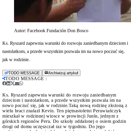
Autor:
Facebook Fundación Don Bosco
Ks. Ryszard zapewnia warunki do rozwoju zaniedbanym dzieciom i
nastolatkom, a przede wszystkim pozwala im na nowo poczuć się,
jak w rodzinie.
TODO MESSAGE
Archiwizuj artykuł
TODO MESSAGE
:
Ks. Ryszard zapewnia warunki do rozwoju zaniedbanym
dzieciom i nastolatkom, a przede wszystkim pozwala im na
nowo poczuć się, jak w rodzinie.
Taką nową rodzinę złożoną z
wielu braci znalazł Kevin. Ten piętnastoletni Peruwiańczyk
mieszkał w rodzinnej wiosce w prowincji Junín, jednym z
górskich regionów Peru. Do szkoły oddalonej o osiem godzin
drogi od domu uczęszczał raz w tygodniu. Do jego