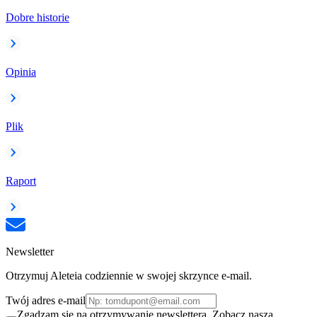
Dobre historie
Opinia
Plik
Raport
Newsletter
Otrzymuj Aleteia codziennie w swojej skrzynce e-mail.
Twój adres e-mail
Zgadzam się na otrzymywanie newslettera. Zobacz naszą