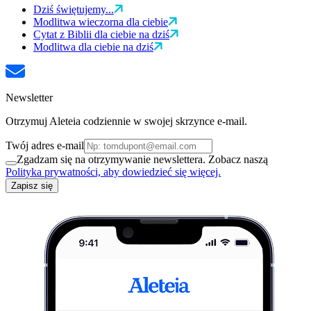
Dziś świętujemy...
Modlitwa wieczorna dla ciebie
Cytat z Biblii dla ciebie na dziś
Modlitwa dla ciebie na dziś
Newsletter
Otrzymuj Aleteia codziennie w swojej skrzynce e-mail.
Twój adres e-mail
Zgadzam się na otrzymywanie newslettera. Zobacz naszą
Polityka prywatności, aby dowiedzieć się więcej.
Zapisz się