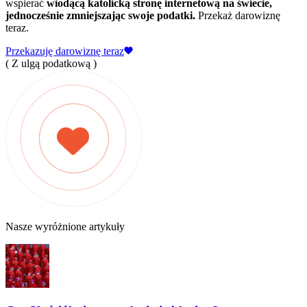
wspierać
wiodącą katolicką stronę internetową na świecie,
jednocześnie zmniejszając swoje podatki.
Przekaż darowiznę
teraz.
Przekazuję darowiznę teraz
( Z ulgą podatkową )
Nasze wyróżnione artykuły