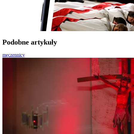
Podobne artykuły
męczennicy