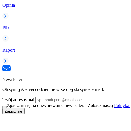
Opinia
Plik
Raport
Newsletter
Otrzymuj Aleteia codziennie w swojej skrzynce e-mail.
Twój adres e-mail
Zgadzam się na otrzymywanie newslettera. Zobacz naszą
Polityka
Zapisz się