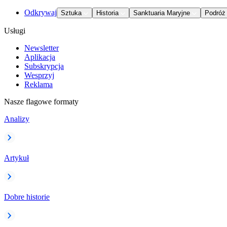
Odkrywaj
Sztuka
Historia
Sanktuaria Maryjne
Podróż
Usługi
Newsletter
Aplikacja
Subskrypcja
Wesprzyj
Reklama
Nasze flagowe formaty
Analizy
Artykuł
Dobre historie