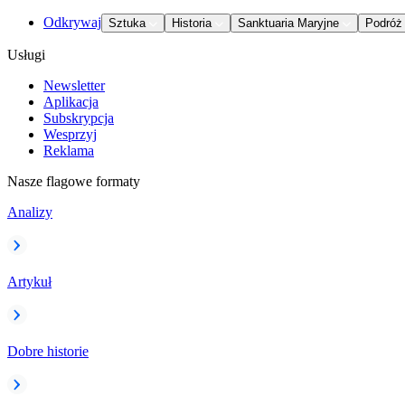
Odkrywaj
Sztuka
Historia
Sanktuaria Maryjne
Podróż
Usługi
Newsletter
Aplikacja
Subskrypcja
Wesprzyj
Reklama
Nasze flagowe formaty
Analizy
Artykuł
Dobre historie