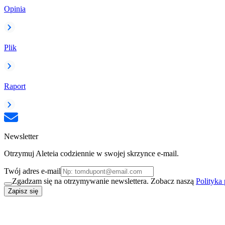
Opinia
Plik
Raport
Newsletter
Otrzymuj Aleteia codziennie w swojej skrzynce e-mail.
Twój adres e-mail
Zgadzam się na otrzymywanie newslettera. Zobacz naszą
Polityka
Zapisz się