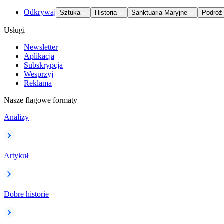
Odkrywaj
Sztuka
Historia
Sanktuaria Maryjne
Podróż
Usługi
Newsletter
Aplikacja
Subskrypcja
Wesprzyj
Reklama
Nasze flagowe formaty
Analizy
Artykuł
Dobre historie