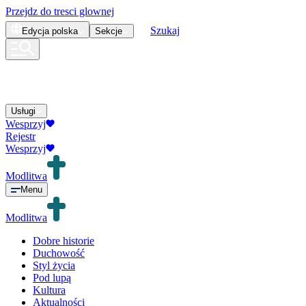
Przejdz do tresci glownej
Szukaj
Edycja
polska
Sekcje
Usługi
Wesprzyj
Rejestr
Wesprzyj
Modlitwa
Menu
Modlitwa
Dobre historie
Duchowość
Styl życia
Pod lupą
Kultura
Aktualności