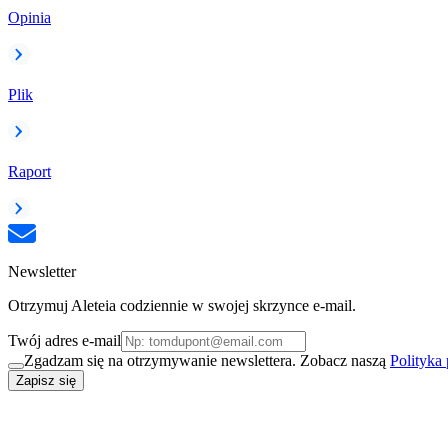
Opinia
Plik
Raport
Newsletter
Otrzymuj Aleteia codziennie w swojej skrzynce e-mail.
Twój adres e-mail
Zgadzam się na otrzymywanie newslettera. Zobacz naszą
Polityka
Zapisz się