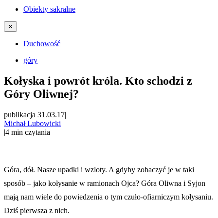
Obiekty sakralne
✕
Duchowość
góry
Kołyska i powrót króla. Kto schodzi z
Góry Oliwnej?
publikacja 31.03.17
|
Michał Lubowicki
|
4
min czytania
Góra, dół. Nasze upadki i wzloty. A gdyby zobaczyć je w taki
sposób – jako kołysanie w ramionach Ojca? Góra Oliwna i Syjon
mają nam wiele do powiedzenia o tym czuło-ofiarniczym kołysaniu.
Dziś pierwsza z nich.