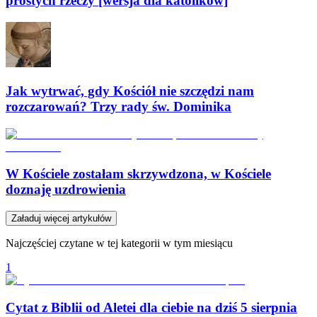
prostych rzeczy [wersja dla katolików]
Jak wytrwać, gdy Kościół nie szczędzi nam
rozczarowań? Trzy rady św. Dominika
W Kościele zostałam skrzywdzona, w Kościele
doznaję uzdrowienia
Załaduj więcej artykułów
Najczęściej czytane w tej kategorii w tym miesiącu
1
Cytat z Biblii od Aletei dla ciebie na dziś 5 sierpnia