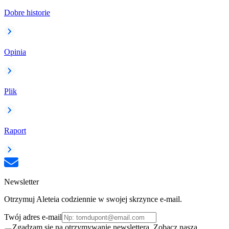
Dobre historie
Opinia
Plik
Raport
Newsletter
Otrzymuj Aleteia codziennie w swojej skrzynce e-mail.
Twój adres e-mail
Zgadzam się na otrzymywanie newslettera. Zobacz naszą