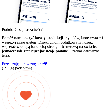
Podoba Ci się nasza treść?
Pomóż nam pokryć koszty produkcji
artykułów, które czytasz i
wesprzyj misję Aleteia. Dzięki ulgom podatkowym możesz
wspierać
wiodącą katolicką stronę internetową na świecie,
jednocześnie zmniejszając swoje podatki.
Przekaż darowiznę
teraz.
Przekazuję darowiznę teraz
( Z ulgą podatkową )