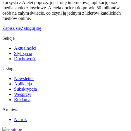
korzysta z Aletei poprzez jej stronę internetową, aplikację oraz
media społecznościowe. Aleteia dociera do prawie 50 milionów
osób na całym świecie, co czyni ją jednym z liderów katolickich
mediów online.
Zapisz się
Zaloguj się
Sekcje
Aktualności
Styl życia
Duchowość
Usługi
Newsletter
Aplikacja
Subskrypcja
Wesprzyj
Reklama
Archiwa
Na rok