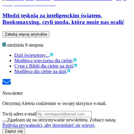
Młodzi tęsknią za inteligenckim światem.
Booksmaxxing, czyli moda, która może nas ocalić
Załaduj więcej artykułów
niedziela 9 sierpnia
Dziś świętujemy...
Modlitwa wieczorna dla ciebie
Cytat z Biblii dla ciebie na dziś
Modlitwa dla ciebie na dziś
Newsletter
Otrzymuj Aleteia codziennie w swojej skrzynce e-mail.
Twój adres e-mail
Zgadzam się na otrzymywanie newslettera. Zobacz naszą
Polityka prywatności, aby dowiedzieć się więcej.
Zapisz się