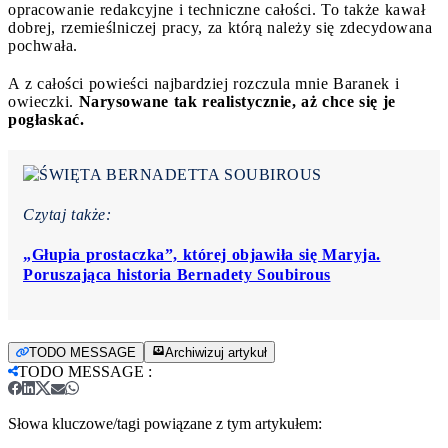
opracowanie redakcyjne i techniczne całości. To także kawał
dobrej, rzemieślniczej pracy, za którą należy się zdecydowana
pochwała.
A z całości powieści najbardziej rozczula mnie Baranek i
owieczki.
Narysowane tak realistycznie, aż chce się je
pogłaskać.
Czytaj także:
„Głupia prostaczka”, której objawiła się Maryja.
Poruszająca historia Bernadety Soubirous
TODO MESSAGE
Archiwizuj artykuł
TODO MESSAGE
:
Słowa kluczowe/tagi powiązane z tym artykułem: