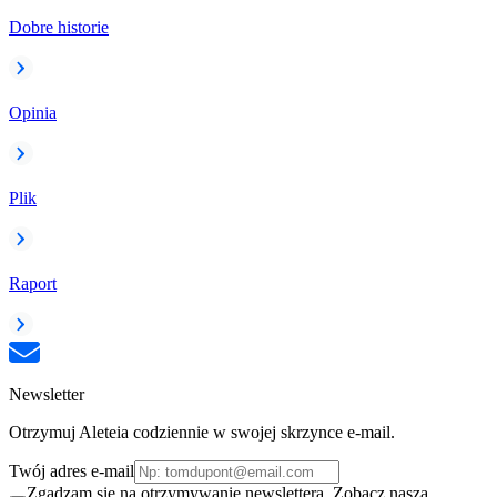
Dobre historie
Opinia
Plik
Raport
Newsletter
Otrzymuj Aleteia codziennie w swojej skrzynce e-mail.
Twój adres e-mail
Zgadzam się na otrzymywanie newslettera. Zobacz naszą