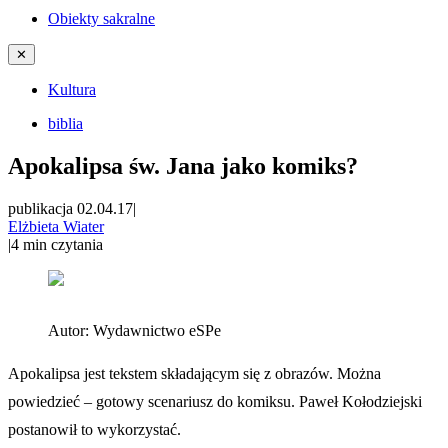
Obiekty sakralne
✕
Kultura
biblia
Apokalipsa św. Jana jako komiks?
publikacja 02.04.17
|
Elżbieta Wiater
|
4
min czytania
Autor:
Wydawnictwo eSPe
Apokalipsa jest tekstem składającym się z obrazów. Można
powiedzieć – gotowy scenariusz do komiksu. Paweł Kołodziejski
postanowił to wykorzystać.