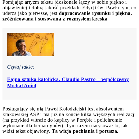
Pomijając artyzm tekstu (doskonale łączy w sobie piękno i
objawienie) i dobrą jakość przekładu Edycji św. Pawła tym, co
uderza jako pierwsze, jest
dopracowanie rysunku i piękna,
zróżnicowana i stosowana z rozmysłem kreska
.
Czytaj także:
Fajna sztuka katolicka. Claudio Pastro – współczesny
Michał Anioł
Posługujący się nią Paweł Kołodziejski jest absolwentem
krakowskiej ASP i ma już na koncie kilka większych realizacji
(na przykład witraże do kaplicy w Porębie i polichromie
wykonane dla bernardynów). Tym razem narysował to, jak
widzi tekst objawiony.
Ta wizja pochłania i porusza.