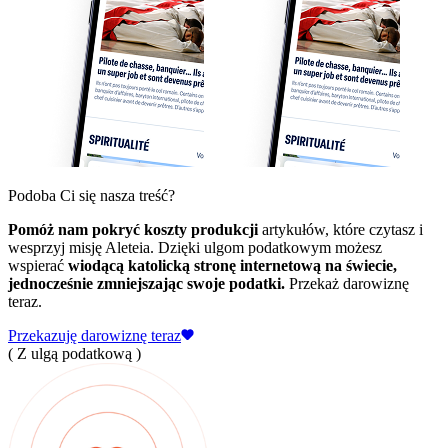
Podoba Ci się nasza treść?
Pomóż nam pokryć koszty produkcji
artykułów, które czytasz i
wesprzyj misję Aleteia. Dzięki ulgom podatkowym możesz
wspierać
wiodącą katolicką stronę internetową na świecie,
jednocześnie zmniejszając swoje podatki.
Przekaż darowiznę
teraz.
Przekazuję darowiznę teraz
( Z ulgą podatkową )