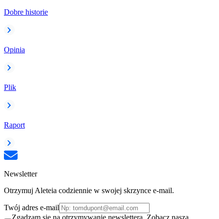
Dobre historie
Opinia
Plik
Raport
Newsletter
Otrzymuj Aleteia codziennie w swojej skrzynce e-mail.
Twój adres e-mail
Zgadzam się na otrzymywanie newslettera. Zobacz naszą