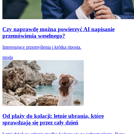
Czy naprawdę można powierzyć AI napisanie
przemówienia weselnego?
Interesujące przemyślenia i krótka riposta.
moda
Od plaży do kolacji: letnie ubrania, które
sprawdzają się przez cały dzień