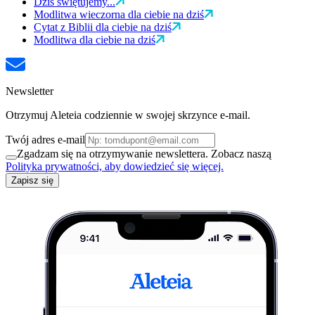
Dziś świętujemy...
Modlitwa wieczorna dla ciebie na dziś
Cytat z Biblii dla ciebie na dziś
Modlitwa dla ciebie na dziś
Newsletter
Otrzymuj Aleteia codziennie w swojej skrzynce e-mail.
Twój adres e-mail
Zgadzam się na otrzymywanie newslettera. Zobacz naszą
Polityka prywatności, aby dowiedzieć się więcej.
Zapisz się