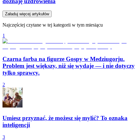
doznaję uzdrowienia
Załaduj więcej artykułów
Najczęściej czytane w tej kategorii w tym miesiącu
1
Czarna farba na figurze Gospy w Medziugorju.
Problem jest większy, niż się wydaje — i nie dotyczy
tylko sprawcy.
2
Umiesz przyznać, że możesz się mylić? To oznaka
inteligencji
3