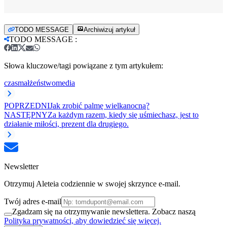
TODO MESSAGE
Archiwizuj artykuł
TODO MESSAGE
:
Słowa kluczowe/tagi powiązane z tym artykułem:
czas
małżeństwo
media
POPRZEDNI
Jak zrobić palmę wielkanocną?
NASTĘPNY
Za każdym razem, kiedy się uśmiechasz, jest to
działanie miłości, prezent dla drugiego.
Newsletter
Otrzymuj Aleteia codziennie w swojej skrzynce e-mail.
Twój adres e-mail
Zgadzam się na otrzymywanie newslettera. Zobacz naszą
Polityka prywatności, aby dowiedzieć się więcej.