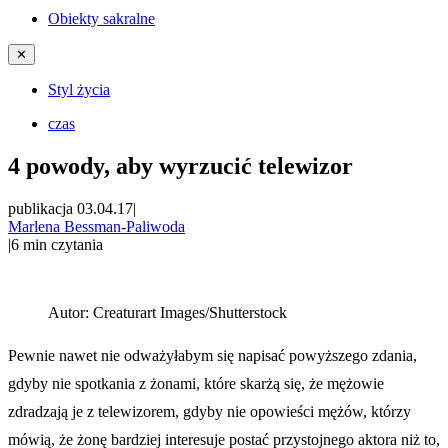
Obiekty sakralne
✕
Styl życia
czas
4 powody, aby wyrzucić telewizor
publikacja 03.04.17
|
Marlena Bessman-Paliwoda
|
6
min czytania
Autor:
Creaturart Images/Shutterstock
Pewnie nawet nie odważyłabym się napisać powyższego zdania,
gdyby nie spotkania z żonami, które skarżą się, że mężowie
zdradzają je z telewizorem, gdyby nie opowieści mężów, którzy
mówią, że żonę bardziej interesuje postać przystojnego aktora niż to,