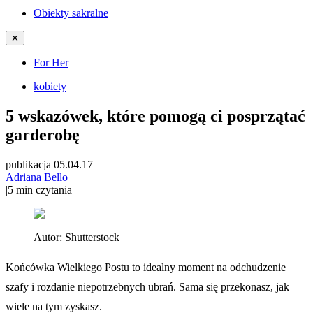
Obiekty sakralne
✕
For Her
kobiety
5 wskazówek, które pomogą ci posprzątać
garderobę
publikacja 05.04.17
|
Adriana Bello
|
5
min czytania
Autor:
Shutterstock
Końcówka Wielkiego Postu to idealny moment na odchudzenie
szafy i rozdanie niepotrzebnych ubrań. Sama się przekonasz, jak
wiele na tym zyskasz.