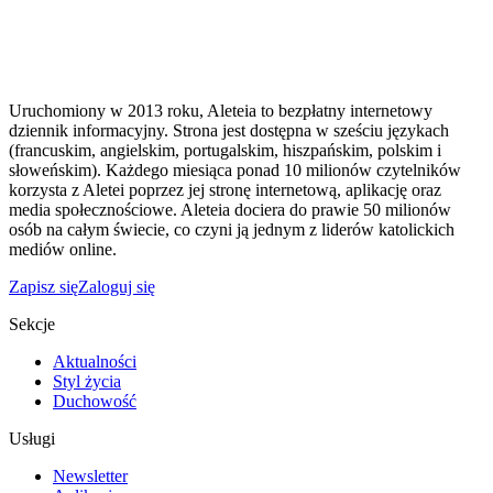
Uruchomiony w 2013 roku, Aleteia to bezpłatny internetowy
dziennik informacyjny. Strona jest dostępna w sześciu językach
(francuskim, angielskim, portugalskim, hiszpańskim, polskim i
słoweńskim). Każdego miesiąca ponad 10 milionów czytelników
korzysta z Aletei poprzez jej stronę internetową, aplikację oraz
media społecznościowe. Aleteia dociera do prawie 50 milionów
osób na całym świecie, co czyni ją jednym z liderów katolickich
mediów online.
Zapisz się
Zaloguj się
Sekcje
Aktualności
Styl życia
Duchowość
Usługi
Newsletter