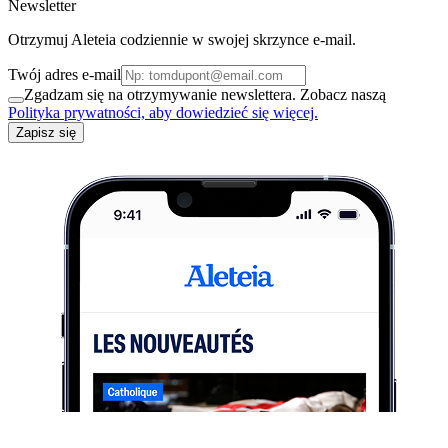
Newsletter
Otrzymuj Aleteia codziennie w swojej skrzynce e-mail.
Twój adres e-mail
Zgadzam się na otrzymywanie newslettera. Zobacz naszą
Polityka prywatności, aby dowiedzieć się więcej.
Zapisz się