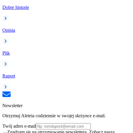
Dobre historie
Opinia
Plik
Raport
Newsletter
Otrzymuj Aleteia codziennie w swojej skrzynce e-mail.
Twój adres e-mail
Zgadzam się na otrzymywanie newslettera. Zobacz naszą