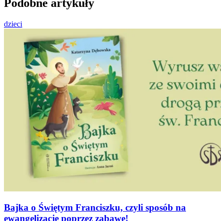
Podobne artykuły
dzieci
Bajka o Świętym Franciszku, czyli sposób na
ewangelizację poprzez zabawę!