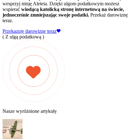
wesprzyj misję Aleteia. Dzięki ulgom podatkowym możesz
wspierać
wiodącą katolicką stronę internetową na świecie,
jednocześnie zmniejszając swoje podatki.
Przekaż darowiznę
teraz.
Przekazuję darowiznę teraz
( Z ulgą podatkową )
Nasze wyróżnione artykuły