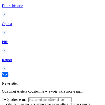
Dobre historie
Opinia
Plik
Raport
Newsletter
Otrzymuj Aleteia codziennie w swojej skrzynce e-mail.
Twój adres e-mail
Zgadzam się na otrzymywanie newslettera. Zobacz naszą