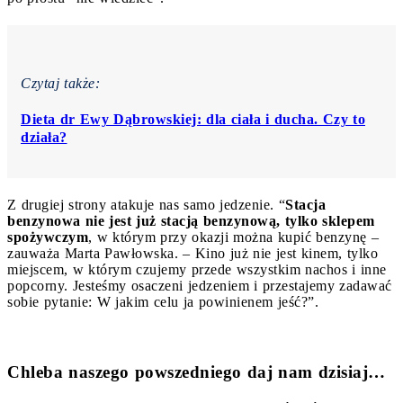
Czytaj także:
Dieta dr Ewy Dąbrowskiej: dla ciała i ducha. Czy to
działa?
Z drugiej strony atakuje nas samo jedzenie. “
Stacja
benzynowa nie jest już stacją benzynową, tylko sklepem
spożywczym
, w którym przy okazji można kupić benzynę –
zauważa Marta Pawłowska. – Kino już nie jest kinem, tylko
miejscem, w którym czujemy przede wszystkim nachos i inne
popcorny. Jesteśmy osaczeni jedzeniem i przestajemy zadawać
sobie pytanie: W jakim celu ja powinienem jeść?”.
Chleba naszego powszedniego daj nam dzisiaj…