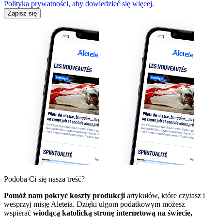
Polityka prywatności, aby dowiedzieć się więcej.
Zapisz się
Podoba Ci się nasza treść?
Pomóż nam pokryć koszty produkcji
artykułów, które czytasz i
wesprzyj misję Aleteia. Dzięki ulgom podatkowym możesz
wspierać
wiodącą katolicką stronę internetową na świecie,