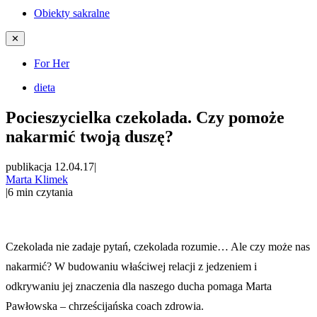
Obiekty sakralne
✕
For Her
dieta
Pocieszycielka czekolada. Czy pomoże
nakarmić twoją duszę?
publikacja 12.04.17
|
Marta Klimek
|
6
min czytania
Czekolada nie zadaje pytań, czekolada rozumie… Ale czy może nas
nakarmić? W budowaniu właściwej relacji z jedzeniem i
odkrywaniu jej znaczenia dla naszego ducha pomaga Marta
Pawłowska – chrześcijańska coach zdrowia.