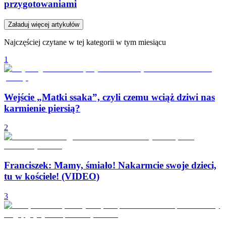
przygotowaniami
Załaduj więcej artykułów
Najczęściej czytane w tej kategorii w tym miesiącu
1
Wejście „Matki ssaka”, czyli czemu wciąż dziwi nas
karmienie piersią?
2
Franciszek: Mamy, śmiało! Nakarmcie swoje dzieci,
tu w kościele! (VIDEO)
3