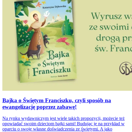
Bajka o Świętym Franciszku, czyli sposób na
ewangelizację poprzez zabawę!
Na rynku wydawniczym jest wiele takich propozycji, możecie też
opowiadać swoim dzieciom bajki sami! Budując je na przykład w
oparciu o swoje własne doświadczenia ze świętymi. A jako