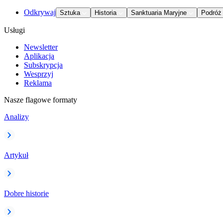
Odkrywaj
Sztuka
Historia
Sanktuaria Maryjne
Podróż
Usługi
Newsletter
Aplikacja
Subskrypcja
Wesprzyj
Reklama
Nasze flagowe formaty
Analizy
Artykuł
Dobre historie