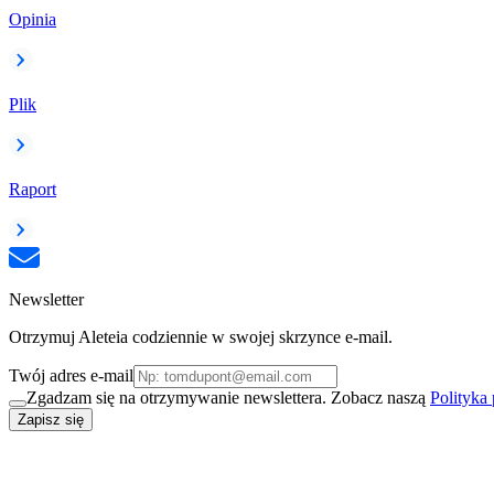
Opinia
Plik
Raport
Newsletter
Otrzymuj Aleteia codziennie w swojej skrzynce e-mail.
Twój adres e-mail
Zgadzam się na otrzymywanie newslettera. Zobacz naszą
Polityka
Zapisz się