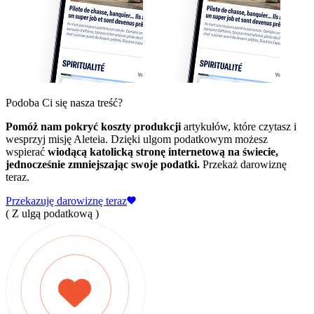
Podoba Ci się nasza treść?
Pomóż nam pokryć koszty produkcji
artykułów, które czytasz i
wesprzyj misję Aleteia. Dzięki ulgom podatkowym możesz
wspierać
wiodącą katolicką stronę internetową na świecie,
jednocześnie zmniejszając swoje podatki.
Przekaż darowiznę
teraz.
Przekazuję darowiznę teraz
( Z ulgą podatkową )