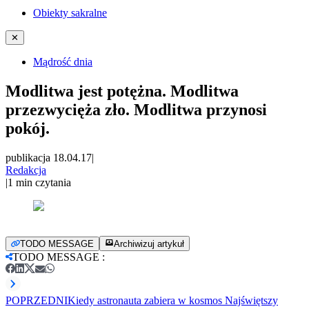
Obiekty sakralne
✕
Mądrość dnia
Modlitwa jest potężna. Modlitwa
przezwycięża zło. Modlitwa przynosi
pokój.
publikacja 18.04.17
|
Redakcja
|
1
min czytania
TODO MESSAGE
Archiwizuj artykuł
TODO MESSAGE
:
POPRZEDNI
Kiedy astronauta zabiera w kosmos Najświętszy