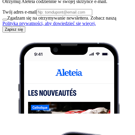
Otrzymuj Aleteia codziennie w swojej skrzynce e-mail.
Twój adres e-mail
Zgadzam się na otrzymywanie newslettera. Zobacz naszą
Polityka prywatności, aby dowiedzieć się więcej.
Zapisz się