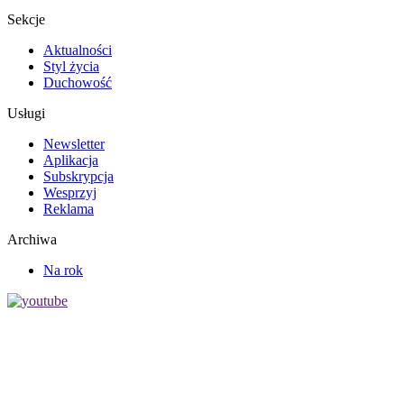
Sekcje
Aktualności
Styl życia
Duchowość
Usługi
Newsletter
Aplikacja
Subskrypcja
Wesprzyj
Reklama
Archiwa
Na rok