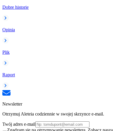
Dobre historie
Opinia
Plik
Raport
Newsletter
Otrzymuj Aleteia codziennie w swojej skrzynce e-mail.
Twój adres e-mail
Zgadzam się na otrzymywanie newslettera. Zobacz naszą