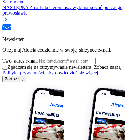
Sakrament...
NASTĘPNY
Zmarł abp Jeremiasz, wybitna postać polskiego
prawosławia
Newsletter
Otrzymuj Aleteia codziennie w swojej skrzynce e-mail.
Twój adres e-mail
Zgadzam się na otrzymywanie newslettera. Zobacz naszą
Polityka prywatności, aby dowiedzieć się więcej.
Zapisz się