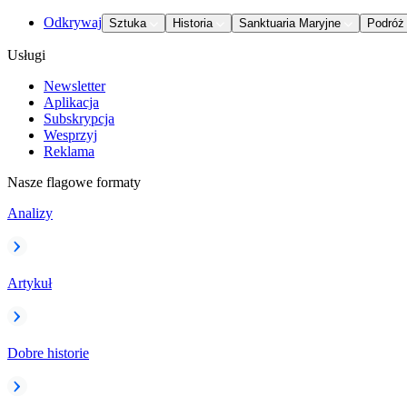
Odkrywaj
Sztuka
Historia
Sanktuaria Maryjne
Podróż
Usługi
Newsletter
Aplikacja
Subskrypcja
Wesprzyj
Reklama
Nasze flagowe formaty
Analizy
Artykuł
Dobre historie