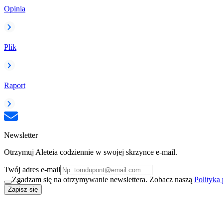
Opinia
Plik
Raport
Newsletter
Otrzymuj Aleteia codziennie w swojej skrzynce e-mail.
Twój adres e-mail
Zgadzam się na otrzymywanie newslettera. Zobacz naszą
Polityka
Zapisz się