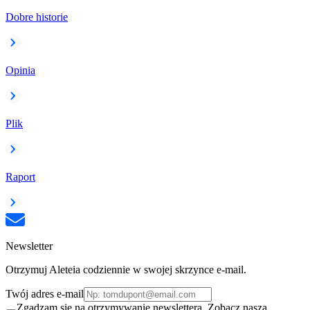
Dobre historie
Opinia
Plik
Raport
Newsletter
Otrzymuj Aleteia codziennie w swojej skrzynce e-mail.
Twój adres e-mail
Zgadzam się na otrzymywanie newslettera. Zobacz naszą