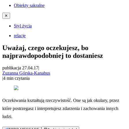
Obiekty sakralne
✕
Styl życia
relacje
Uważaj, czego oczekujesz, bo
najprawdopodobniej to dostaniesz
publikacja 27.04.17
|
Zuzanna Górska-Kanabus
|
4
min czytania
Oczekiwania kształtują rzeczywistość. One są jak okulary, przez
które postrzegasz i interpretujesz zdarzenia i zachowania innych
ludzi.