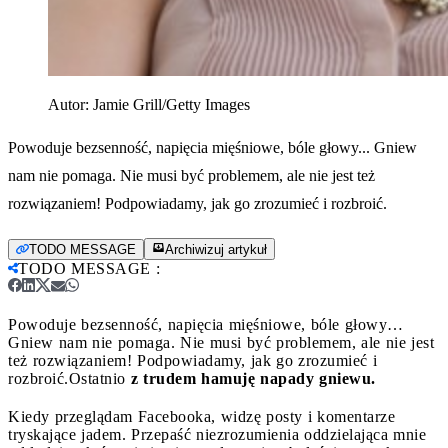
Autor:
Jamie Grill/Getty Images
Powoduje bezsenność, napięcia mięśniowe, bóle głowy... Gniew
nam nie pomaga. Nie musi być problemem, ale nie jest też
rozwiązaniem! Podpowiadamy, jak go zrozumieć i rozbroić.
TODO MESSAGE
Archiwizuj artykuł
TODO MESSAGE
:
Powoduje bezsenność, napięcia mięśniowe, bóle głowy…
Gniew nam nie pomaga. Nie musi być problemem, ale nie jest
też rozwiązaniem! Podpowiadamy, jak go zrozumieć i
rozbroić.
Ostatnio
z trudem hamuję napady gniewu.
Kiedy przeglądam Facebooka, widzę posty i komentarze
tryskające jadem. Przepaść niezrozumienia oddzielająca mnie