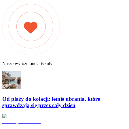
Nasze wyróżnione artykuły
Od plaży do kolacji: letnie ubrania, które
sprawdzają się przez cały dzień