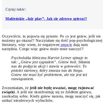
Czytaj także:
Małżeńskie „fair play”. Jak się zdrowo spierać?
Oczywiście, tu pojawia się pytanie. Po co jest gniew, jeśli nie
możemy go okazać? Naczytałam się dość pop-psychologicznej
literatury, więc wiem, że negatywne
emocje
dają nam
narzędzia. Czego więc gniew może mnie nauczyć?
Psycholożka kliniczna Harriet Lerner ujmuje to
tak: „Gniew jest sygnałem”. Gniew boli. Skłania
nas do podjęcia akcji i stawia w gotowości. To
pistolet startowy, który zmusza nas do biegu.
Gniew nie musi być problemem, ale nie jest też
rozwiązaniem.
Zrozumiałam, że
jeśli nie będę uważać, mogę rujnować
związki
. A jeśli nie skonfrontuję się ze źródłem gniewu,
zaszkodzę sobie. Kiedy gniew narasta, mogę nauczyć się, jak
unikać niezdrowych wybuchów.