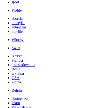
sport
Prolife
aborcja
bioetyka
eutanazja
pro-life
Włochy
Świat
Afryka
Francja
prześladowania
Rosja
Ukraina
USA
wojna
Religie
ekumenizm
Islam
Prawosławie