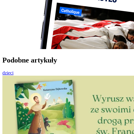
Podobne artykuły
dzieci