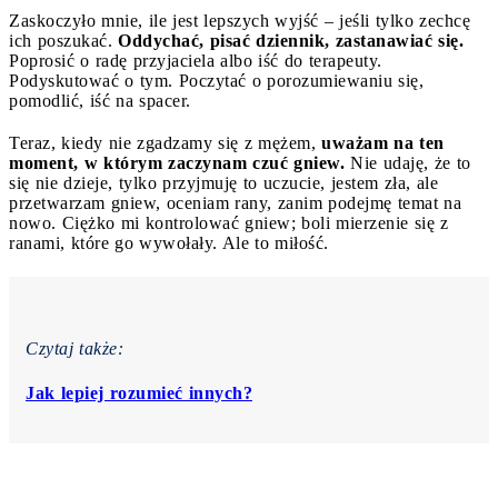
Zaskoczyło mnie, ile jest lepszych wyjść – jeśli tylko zechcę
ich poszukać.
Oddychać, pisać dziennik, zastanawiać się.
Poprosić o radę przyjaciela albo iść do terapeuty.
Podyskutować o tym. Poczytać o porozumiewaniu się,
pomodlić, iść na spacer.
Teraz, kiedy nie zgadzamy się z mężem,
uważam na ten
moment, w którym zaczynam czuć gniew.
Nie udaję, że to
się nie dzieje, tylko przyjmuję to uczucie, jestem zła, ale
przetwarzam gniew, oceniam rany, zanim podejmę temat na
nowo. Ciężko mi kontrolować gniew; boli mierzenie się z
ranami, które go wywołały. Ale to miłość.
Czytaj także:
Jak lepiej rozumieć innych?