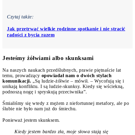
Czytaj także:
Jak przetrwać wielkie rodzinne spotkanie i nie stracić
radości z bycia razem
Jesteśmy żółwiami albo skunksami
Na naszych naukach przedślubnych, prawie piętnaście lat
temu, prowadzący
opowiadał nam o dwóch stylach
komunikacji.
„Są ludzie-żółwie – mówił. – Wycofują się i
unikają konfliktu. I są ludzie-skunksy. Kiedy się wściekną,
podnoszą nogę i spryskują przeciwnika”.
Śmialiśmy się wtedy z mężem z niefortunnej metafory, ale po
ślubie nie było nam już do śmiechu.
Ponieważ jestem skunksem.
Kiedy jestem bardzo zła, moje słowa stają się