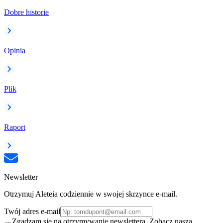
Dobre historie
Opinia
Plik
Raport
Newsletter
Otrzymuj Aleteia codziennie w swojej skrzynce e-mail.
Twój adres e-mail
Zgadzam się na otrzymywanie newslettera. Zobacz naszą