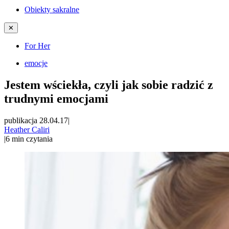
Obiekty sakralne
✕
For Her
emocje
Jestem wściekła, czyli jak sobie radzić z
trudnymi emocjami
publikacja 28.04.17
|
Heather Caliri
|
6
min czytania