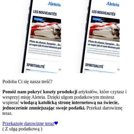
Podoba Ci się nasza treść?
Pomóż nam pokryć koszty produkcji
artykułów, które czytasz i
wesprzyj misję Aleteia. Dzięki ulgom podatkowym możesz
wspierać
wiodącą katolicką stronę internetową na świecie,
jednocześnie zmniejszając swoje podatki.
Przekaż darowiznę
teraz.
Przekazuję darowiznę teraz
( Z ulgą podatkową )