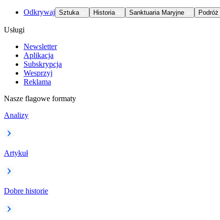
Odkrywaj
Sztuka
Historia
Sanktuaria Maryjne
Podróż
Usługi
Newsletter
Aplikacja
Subskrypcja
Wesprzyj
Reklama
Nasze flagowe formaty
Analizy
Artykuł
Dobre historie