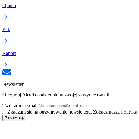
Opinia
Plik
Raport
Newsletter
Otrzymuj Aleteia codziennie w swojej skrzynce e-mail.
Twój adres e-mail
Zgadzam się na otrzymywanie newslettera. Zobacz naszą
Polityka
Zapisz się