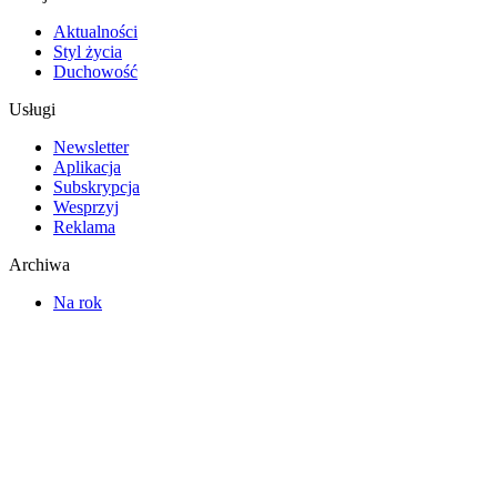
Aktualności
Styl życia
Duchowość
Usługi
Newsletter
Aplikacja
Subskrypcja
Wesprzyj
Reklama
Archiwa
Na rok