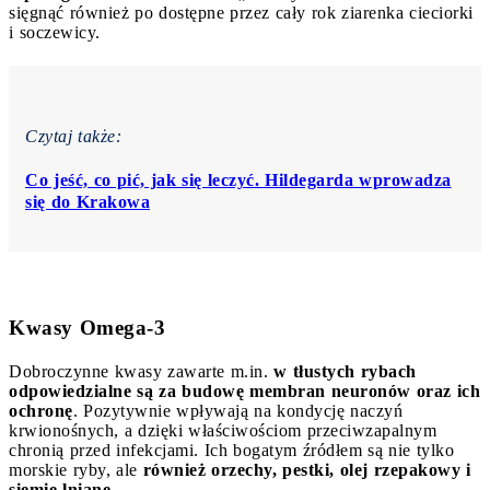
sięgnąć również po dostępne przez cały rok ziarenka cieciorki
i soczewicy.
Czytaj także:
Co jeść, co pić, jak się leczyć. Hildegarda wprowadza
się do Krakowa
Kwasy Omega-3
Dobroczynne kwasy zawarte m.in.
w tłustych rybach
odpowiedzialne są za budowę membran neuronów oraz ich
ochronę
. Pozytywnie wpływają na kondycję naczyń
krwionośnych, a dzięki właściwościom przeciwzapalnym
chronią przed infekcjami. Ich bogatym źródłem są nie tylko
morskie ryby, ale
również orzechy, pestki, olej rzepakowy i
siemię lniane.