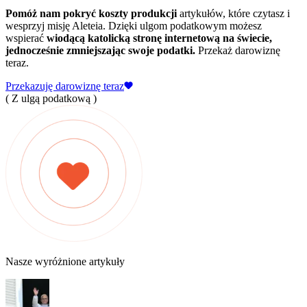
Pomóż nam pokryć koszty produkcji
artykułów, które czytasz i
wesprzyj misję Aleteia. Dzięki ulgom podatkowym możesz
wspierać
wiodącą katolicką stronę internetową na świecie,
jednocześnie zmniejszając swoje podatki.
Przekaż darowiznę
teraz.
Przekazuję darowiznę teraz
( Z ulgą podatkową )
Nasze wyróżnione artykuły