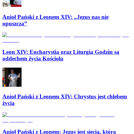
Anioł Pański z Leonem XIV: „Jezus nas nie
opuszcza”
Leon XIV: Eucharystia oraz Liturgia Godzin są
oddechem życia Kościoła
Anioł Pański z Leonem XIV: Chrystus jest chlebem
życia
Anioł Pański z Leonem: Jezus jest siecią, która