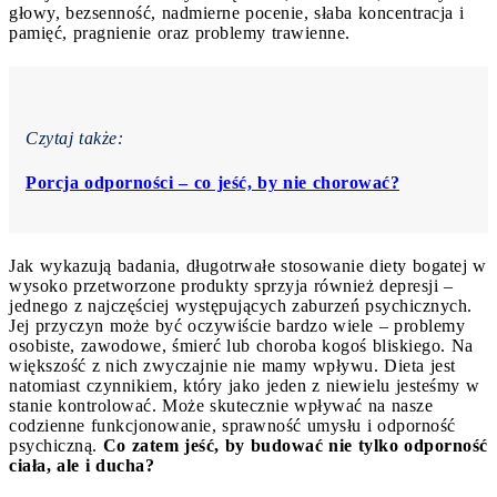
głowy, bezsenność, nadmierne pocenie, słaba koncentracja i
pamięć, pragnienie oraz problemy trawienne.
Czytaj także:
Porcja odporności – co jeść, by nie chorować?
Jak wykazują badania, długotrwałe stosowanie diety bogatej w
wysoko przetworzone produkty sprzyja również depresji –
jednego z najczęściej występujących zaburzeń psychicznych.
Jej przyczyn może być oczywiście bardzo wiele – problemy
osobiste, zawodowe, śmierć lub choroba kogoś bliskiego. Na
większość z nich zwyczajnie nie mamy wpływu. Dieta jest
natomiast czynnikiem, który jako jeden z niewielu jesteśmy w
stanie kontrolować. Może skutecznie wpływać na nasze
codzienne funkcjonowanie, sprawność umysłu i odporność
psychiczną.
Co zatem jeść, by budować nie tylko odporność
ciała, ale i ducha?