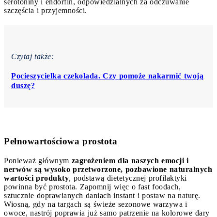
serotoniny i endorfin, odpowiedzialnych za odczuwanie
szczęścia i przyjemności.
Czytaj także:
Pocieszycielka czekolada. Czy pomoże nakarmić twoją
duszę?
Pełnowartościowa prostota
Ponieważ głównym
zagrożeniem dla naszych emocji i
nerwów są wysoko przetworzone, pozbawione naturalnych
wartości produkty
, podstawą dietetycznej profilaktyki
powinna być prostota. Zapomnij więc o fast foodach,
sztucznie doprawianych daniach instant i postaw na naturę.
Wiosną, gdy na targach są świeże sezonowe warzywa i
owoce, nastrój poprawia już samo patrzenie na kolorowe dary