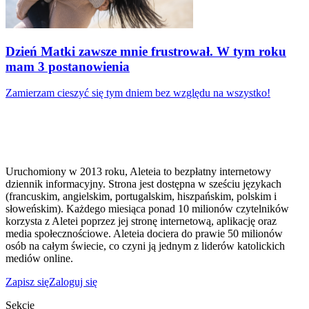
Dzień Matki zawsze mnie frustrował. W tym roku
mam 3 postanowienia
Zamierzam cieszyć się tym dniem bez względu na wszystko!
Uruchomiony w 2013 roku, Aleteia to bezpłatny internetowy
dziennik informacyjny. Strona jest dostępna w sześciu językach
(francuskim, angielskim, portugalskim, hiszpańskim, polskim i
słoweńskim). Każdego miesiąca ponad 10 milionów czytelników
korzysta z Aletei poprzez jej stronę internetową, aplikację oraz
media społecznościowe. Aleteia dociera do prawie 50 milionów
osób na całym świecie, co czyni ją jednym z liderów katolickich
mediów online.
Zapisz się
Zaloguj się
Sekcje