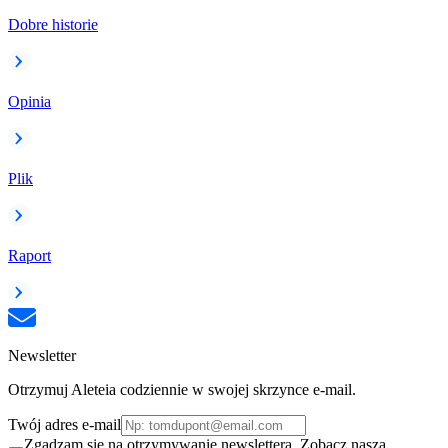
Dobre historie
Opinia
Plik
Raport
Newsletter
Otrzymuj Aleteia codziennie w swojej skrzynce e-mail.
Twój adres e-mail
Zgadzam się na otrzymywanie newslettera. Zobacz naszą