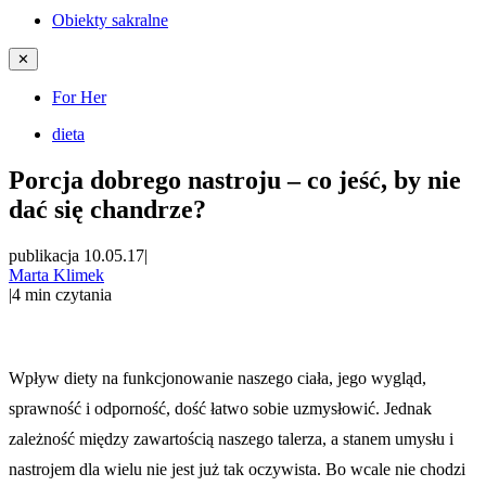
Obiekty sakralne
✕
For Her
dieta
Porcja dobrego nastroju – co jeść, by nie
dać się chandrze?
publikacja 10.05.17
|
Marta Klimek
|
4
min czytania
Wpływ diety na funkcjonowanie naszego ciała, jego wygląd,
sprawność i odporność, dość łatwo sobie uzmysłowić. Jednak
zależność między zawartością naszego talerza, a stanem umysłu i
nastrojem dla wielu nie jest już tak oczywista. Bo wcale nie chodzi