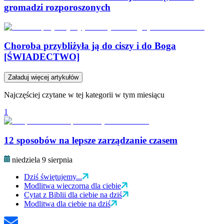
gromadzi rozporoszonych
Choroba przybliżyła ją do ciszy i do Boga
[ŚWIADECTWO]
Załaduj więcej artykułów
Najczęściej czytane w tej kategorii w tym miesiącu
1
12 sposobów na lepsze zarządzanie czasem
niedziela 9 sierpnia
Dziś świętujemy...
Modlitwa wieczorna dla ciebie
Cytat z Biblii dla ciebie na dziś
Modlitwa dla ciebie na dziś