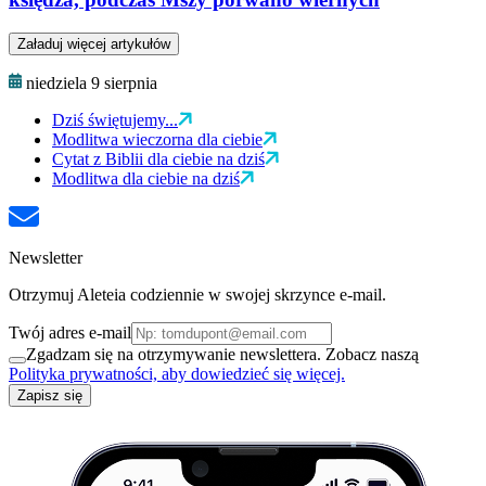
Załaduj więcej artykułów
niedziela 9 sierpnia
Dziś świętujemy...
Modlitwa wieczorna dla ciebie
Cytat z Biblii dla ciebie na dziś
Modlitwa dla ciebie na dziś
Newsletter
Otrzymuj Aleteia codziennie w swojej skrzynce e-mail.
Twój adres e-mail
Zgadzam się na otrzymywanie newslettera. Zobacz naszą
Polityka prywatności, aby dowiedzieć się więcej.
Zapisz się