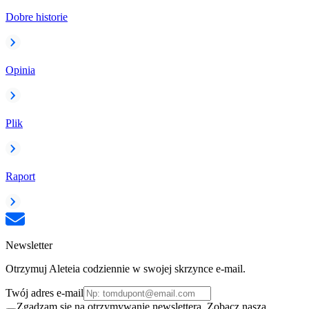
Dobre historie
Opinia
Plik
Raport
Newsletter
Otrzymuj Aleteia codziennie w swojej skrzynce e-mail.
Twój adres e-mail
Zgadzam się na otrzymywanie newslettera. Zobacz naszą