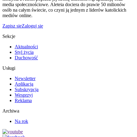
media społecznościowe. Aleteia dociera do prawie 50 milionów
osób na całym świecie, co czyni ją jednym z liderów katolickich
mediów online.
Zapisz się
Zaloguj się
Sekcje
Aktualności
Styl życia
Duchowość
Usługi
Newsletter
Aplikacja
Subskrypcja
Wesprzyj
Reklama
Archiwa
Na rok