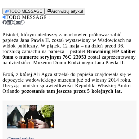
TODO MESSAGE
Archiwizuj artykuł
TODO MESSAGE
:
Pistolet, którym niedoszły zamachowiec próbował zabić
papieża Jana Pawła II, został wystawiony w Wadowicach na
widok publiczny.
W piątek, 12 maja – na dzień przed 36.
rocznicą zamachu na papieża – pistolet
Browninig HP kaliber
9mm o numerze seryjnym 76C 23953
został zaprezentowany
na dziedzińcu Muzeum Domu Rodzinnego Jana Pawła II.
Broń, z której Ali Agca strzelał do papieża znajdowała się w
depozycie wadowickiego muzeum już od wiosny 2014 roku.
Decyzją ministra sprawiedliwości Republiki Włoskiej Andrei
Orlando
pozostanie tam jeszcze przez 5 kolejnych lat.