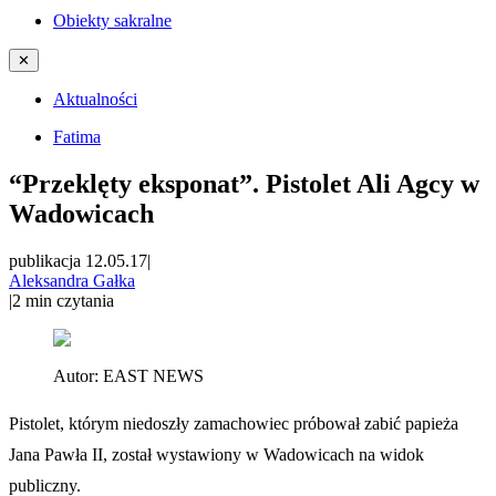
Obiekty sakralne
✕
Aktualności
Fatima
“Przeklęty eksponat”. Pistolet Ali Agcy w
Wadowicach
publikacja 12.05.17
|
Aleksandra Gałka
|
2
min czytania
Autor:
EAST NEWS
Pistolet, którym niedoszły zamachowiec próbował zabić papieża
Jana Pawła II, został wystawiony w Wadowicach na widok
publiczny.