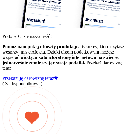
Podoba Ci się nasza treść?
Pomóż nam pokryć koszty produkcji
artykułów, które czytasz i
wesprzyj misję Aleteia. Dzięki ulgom podatkowym możesz
wspierać
wiodącą katolicką stronę internetową na świecie,
jednocześnie zmniejszając swoje podatki.
Przekaż darowiznę
teraz.
Przekazuję darowiznę teraz
( Z ulgą podatkową )