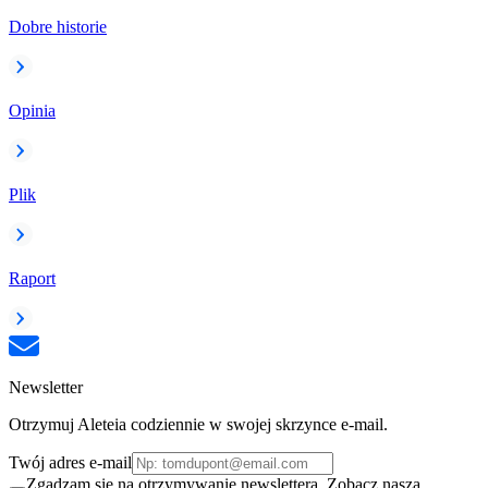
Dobre historie
Opinia
Plik
Raport
Newsletter
Otrzymuj Aleteia codziennie w swojej skrzynce e-mail.
Twój adres e-mail
Zgadzam się na otrzymywanie newslettera. Zobacz naszą