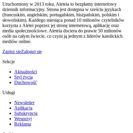
Uruchomiony w 2013 roku, Aleteia to bezpłatny internetowy
dziennik informacyjny. Strona jest dostępna w sześciu językach
(francuskim, angielskim, portugalskim, hiszpańskim, polskim i
słoweńskim). Każdego miesiąca ponad 10 milionów czytelników
korzysta z Aletei poprzez jej stronę internetową, aplikację oraz
media społecznościowe. Aleteia dociera do prawie 50 milionów
osób na całym świecie, co czyni ją jednym z liderów katolickich
mediów online.
Zapisz się
Zaloguj się
Sekcje
Aktualności
Styl życia
Duchowość
Usługi
Newsletter
Aplikacja
Subskrypcja
Wesprzyj
Reklama