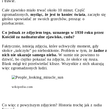
i trawie.
Całe zjawisko miało trwać około 10 minut. Część
zgromadzonych,
myśląc, że jest to koniec świata
, zaczęło się
głośno spowiadać ze swoich grzechów, prosząc o
przebaczenie.
Co jednak ze zdjęciem tego, uznanego w 1930 roku przez
Kościół za nadnaturalne zjawisko, cudu?
Faktycznie, istnieją zdjęcia, które uchwyciły moment, gdy
słońce „tańczyło” po nieboskłonie. Problem w tym, że
żadne z
nich nie ukazuje samego nieba.
W sumie nie powinno to
dziwić, bo ciężko pokazać na zdjęciu, że słońce się rusza.
Blask mógł też prześwietlać klisze. Wszystkie z nich ukazują
więc zgromadzonych ludzi.
wikipedia.com
Co więc z powyższym zdjęciem? Historia trochę jak z radia