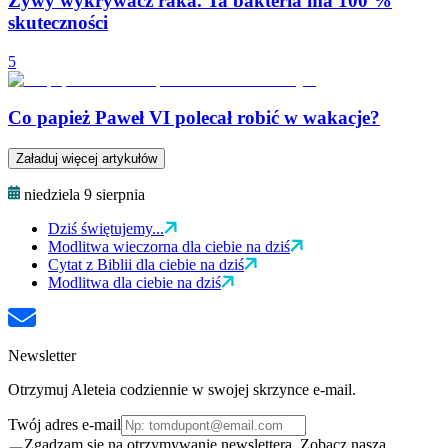
Żywy wykrywacz raka. Ta bakteria ma 100 %
skuteczności
5
Co papież Paweł VI polecał robić w wakacje?
Załaduj więcej artykułów
niedziela 9 sierpnia
Dziś świętujemy...
Modlitwa wieczorna dla ciebie na dziś
Cytat z Biblii dla ciebie na dziś
Modlitwa dla ciebie na dziś
Newsletter
Otrzymuj Aleteia codziennie w swojej skrzynce e-mail.
Twój adres e-mail
Zgadzam się na otrzymywanie newslettera. Zobacz naszą