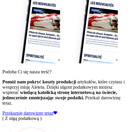
Podoba Ci się nasza treść?
Pomóż nam pokryć koszty produkcji
artykułów, które czytasz i
wesprzyj misję Aleteia. Dzięki ulgom podatkowym możesz
wspierać
wiodącą katolicką stronę internetową na świecie,
jednocześnie zmniejszając swoje podatki.
Przekaż darowiznę
teraz.
Przekazuję darowiznę teraz
( Z ulgą podatkową )