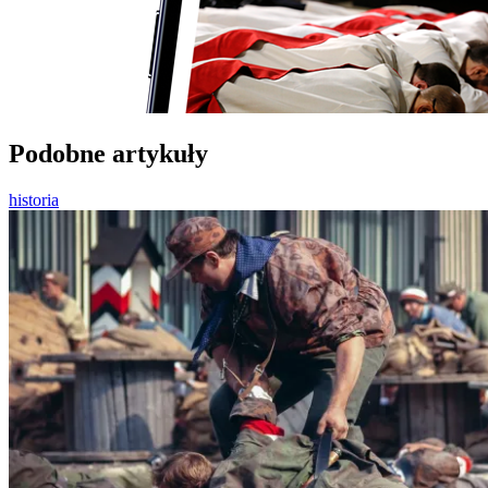
Podobne artykuły
historia