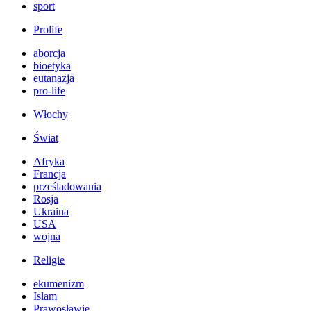
sport
Prolife
aborcja
bioetyka
eutanazja
pro-life
Włochy
Świat
Afryka
Francja
prześladowania
Rosja
Ukraina
USA
wojna
Religie
ekumenizm
Islam
Prawosławie