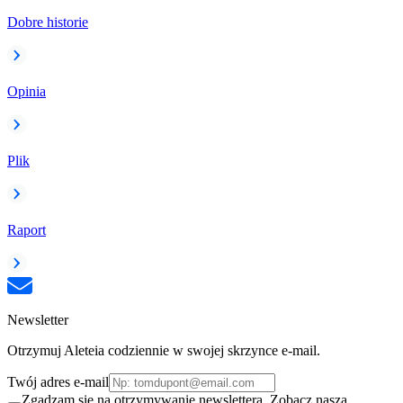
Dobre historie
Opinia
Plik
Raport
Newsletter
Otrzymuj Aleteia codziennie w swojej skrzynce e-mail.
Twój adres e-mail
Zgadzam się na otrzymywanie newslettera. Zobacz naszą