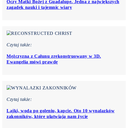
Oczy Matki Bożej z Guadalupe. Jedna z największych
zagadek nauki i tajemnic wiary
Czytaj także:
Mężczyzna z Całunu zrekonstruowany w 3D.
Ewangelia mówi prawdę
Czytaj także:
Lajki, woda po goleniu, kapcie. Oto 10 wynalazków
zakonników, które ułatwiają nam życie