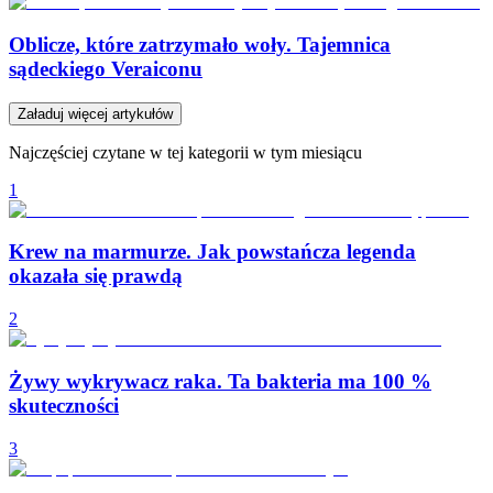
Oblicze, które zatrzymało woły. Tajemnica
sądeckiego Veraiconu
Załaduj więcej artykułów
Najczęściej czytane w tej kategorii w tym miesiącu
1
Krew na marmurze. Jak powstańcza legenda
okazała się prawdą
2
Żywy wykrywacz raka. Ta bakteria ma 100 %
skuteczności
3