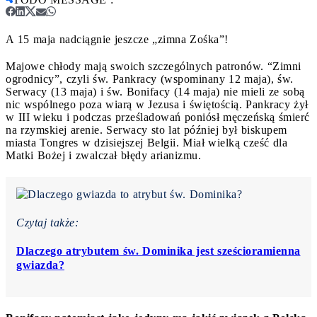
A 15 maja nadciągnie jeszcze „zimna Zośka”!
Majowe chłody mają swoich szczególnych patronów. “Zimni
ogrodnicy”, czyli św. Pankracy (wspominany 12 maja), św.
Serwacy (13 maja) i św. Bonifacy (14 maja) nie mieli ze sobą
nic wspólnego poza wiarą w Jezusa i świętością. Pankracy żył
w III wieku i podczas prześladowań poniósł męczeńską śmierć
na rzymskiej arenie. Serwacy sto lat później był biskupem
miasta Tongres w dzisiejszej Belgii. Miał wielką cześć dla
Matki Bożej i zwalczał błędy arianizmu.
Czytaj także:
Dlaczego atrybutem św. Dominika jest sześcioramienna
gwiazda?