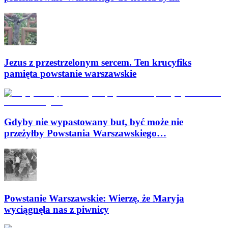
Jezus z przestrzelonym sercem. Ten krucyfiks
pamięta powstanie warszawskie
Gdyby nie wypastowany but, być może nie
przeżyłby Powstania Warszawskiego…
Powstanie Warszawskie: Wierzę, że Maryja
wyciągnęła nas z piwnicy