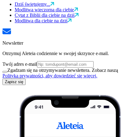
Dziś świętujemy...
Modlitwa wieczorna dla ciebie
Cytat z Biblii dla ciebie na dziś
Modlitwa dla ciebie na dziś
Newsletter
Otrzymuj Aleteia codziennie w swojej skrzynce e-mail.
Twój adres e-mail
Zgadzam się na otrzymywanie newslettera. Zobacz naszą
Polityka prywatności, aby dowiedzieć się więcej.
Zapisz się