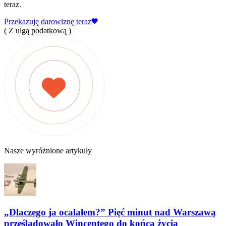
teraz.
Przekazuję darowiznę teraz
( Z ulgą podatkową )
Nasze wyróżnione artykuły
„Dlaczego ja ocalałem?” Pięć minut nad Warszawą
prześladowało Wincentego do końca życia