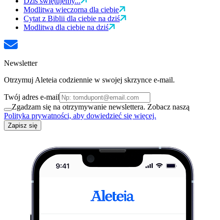
Dziś świętujemy...
Modlitwa wieczorna dla ciebie
Cytat z Biblii dla ciebie na dziś
Modlitwa dla ciebie na dziś
Newsletter
Otrzymuj Aleteia codziennie w swojej skrzynce e-mail.
Twój adres e-mail
Zgadzam się na otrzymywanie newslettera. Zobacz naszą
Polityka prywatności, aby dowiedzieć się więcej.
Zapisz się