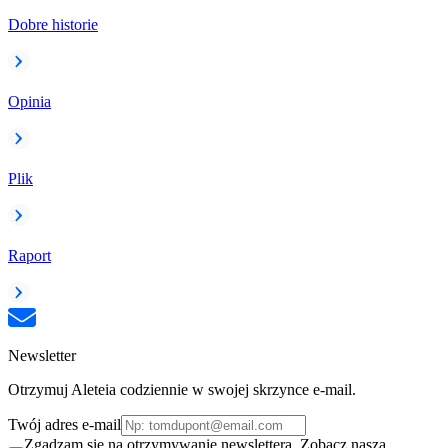
Dobre historie
Opinia
Plik
Raport
Newsletter
Otrzymuj Aleteia codziennie w swojej skrzynce e-mail.
Twój adres e-mail
Zgadzam się na otrzymywanie newslettera. Zobacz naszą