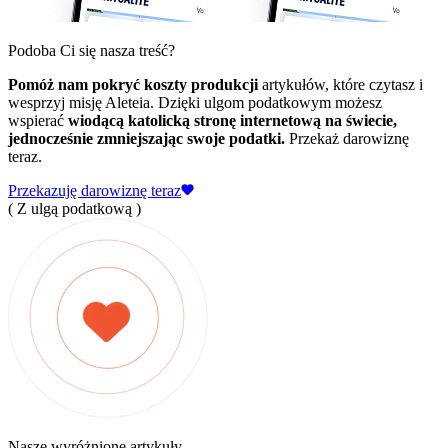
Podoba Ci się nasza treść?
Pomóż nam pokryć koszty produkcji
artykułów, które czytasz i
wesprzyj misję Aleteia. Dzięki ulgom podatkowym możesz
wspierać
wiodącą katolicką stronę internetową na świecie,
jednocześnie zmniejszając swoje podatki.
Przekaż darowiznę
teraz.
Przekazuję darowiznę teraz
( Z ulgą podatkową )
Nasze wyróżnione artykuły