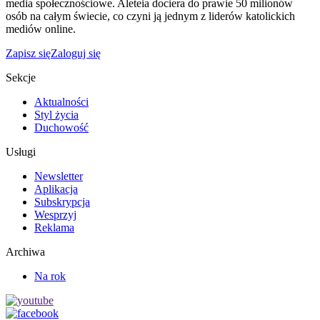
media społecznościowe. Aleteia dociera do prawie 50 milionów
osób na całym świecie, co czyni ją jednym z liderów katolickich
mediów online.
Zapisz się
Zaloguj się
Sekcje
Aktualności
Styl życia
Duchowość
Usługi
Newsletter
Aplikacja
Subskrypcja
Wesprzyj
Reklama
Archiwa
Na rok