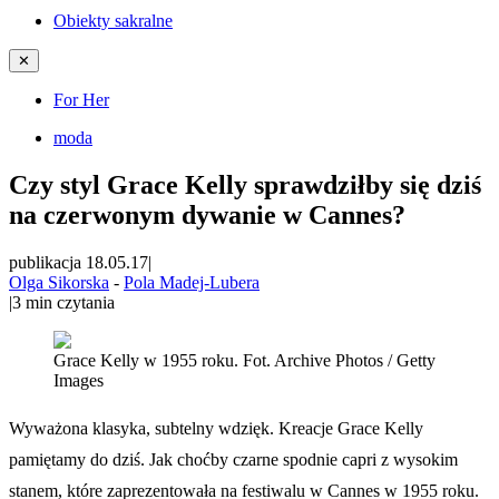
Obiekty sakralne
✕
For Her
moda
Czy styl Grace Kelly sprawdziłby się dziś
na czerwonym dywanie w Cannes?
publikacja 18.05.17
|
Olga Sikorska
-
Pola Madej-Lubera
|
3
min czytania
Grace Kelly w 1955 roku. Fot. Archive Photos / Getty
Images
Wyważona klasyka, subtelny wdzięk. Kreacje Grace Kelly
pamiętamy do dziś. Jak choćby czarne spodnie capri z wysokim
stanem, które zaprezentowała na festiwalu w Cannes w 1955 roku.