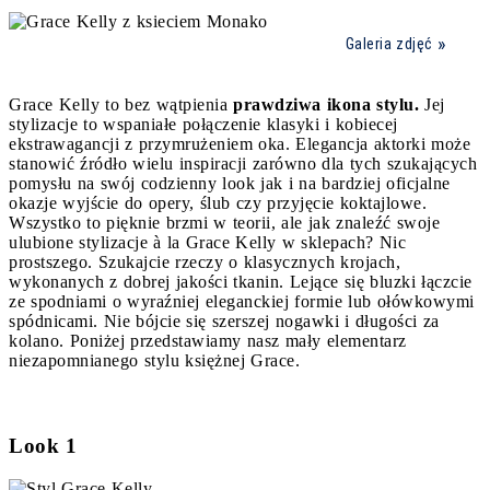
Galeria zdjęć
Grace Kelly to bez wątpienia
prawdziwa ikona stylu.
Jej
stylizacje to wspaniałe połączenie klasyki i kobiecej
ekstrawagancji z przymrużeniem oka. Elegancja aktorki może
stanowić źródło wielu inspiracji zarówno dla tych szukających
pomysłu na swój codzienny look jak i na bardziej oficjalne
okazje wyjście do opery, ślub czy przyjęcie koktajlowe.
Wszystko to pięknie brzmi w teorii, ale jak znaleźć swoje
ulubione stylizacje à la Grace Kelly w sklepach? Nic
prostszego. Szukajcie rzeczy o klasycznych krojach,
wykonanych z dobrej jakości tkanin. Lejące się bluzki łączcie
ze spodniami o wyraźniej eleganckiej formie lub ołówkowymi
spódnicami. Nie bójcie się szerszej nogawki i długości za
kolano. Poniżej przedstawiamy nasz mały elementarz
niezapomnianego stylu księżnej Grace.
Look 1