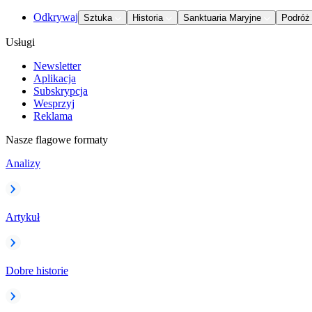
Odkrywaj
Sztuka
Historia
Sanktuaria Maryjne
Podróż
Usługi
Newsletter
Aplikacja
Subskrypcja
Wesprzyj
Reklama
Nasze flagowe formaty
Analizy
Artykuł
Dobre historie