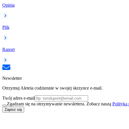
Opinia
Plik
Raport
Newsletter
Otrzymuj Aleteia codziennie w swojej skrzynce e-mail.
Twój adres e-mail
Zgadzam się na otrzymywanie newslettera. Zobacz naszą
Polityka
Zapisz się